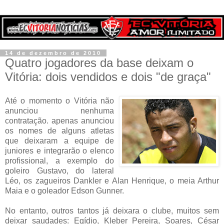
14 de dezembro de 2010
Quatro jogadores da base deixam o
Vitória: dois vendidos e dois "de graça"
Até o momento o Vitória não
anunciou nenhuma
contratação. apenas anunciou
os nomes de alguns atletas
que deixaram a equipe de
juniores e integrarão o elenco
profissional, a exemplo do
goleiro Gustavo, do lateral
Léo, os zagueiros Dankler e Alan Henrique, o meia Arthur
Maia e o goleador Edson Gunner.
No entanto, outros tantos já deixara o clube, muitos sem
deixar saudades: Egídio, Kleber Pereira, Soares, César