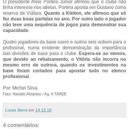
O presidente Alexi Portela Júnior afirmou que o clube não
tinha interesse nos atletas. Portela aposta em Gustavo como
reserva de Viáfara.
Quanto a Kleiton, ele afirmou que só
fez duas boas partidas no ano. Por outro lado o jogador
não teve uma sequência de jogos para demonstrar sua
capacidade
.
Quatro jogadores da base saem e outros seis sobem para o
profissinal, numa evidente demonstração da importância
das divisões de base para o clube.
Espera-se ao menos,
que devido ao rebaixamento, o Vitória não incorra no
mesmo erro de outrora, quando os investimentos na
base foram cortados para apostar tudo no elenco
profissional
.
Por: Michel Silva
Foto: Haroldo Abrantes / Ag. A TARDE
Lucas Serra
em
14.12.10
4 comentários: