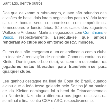
Santiago, dentre outros.
Dos que deixaram o rubro-negro, quatro são oriundos das
divisões de base. dois foram negociados para o Vitória fazer
caixa e honrar seus compromissos com empréstimos,
fornecedores e funcionários. São os casos dos zagueiros
Wallace e Anderson Martins, negociados com
Corinthians
e
Vasco
, respectivamente.
Especula-se que ambos
renderam ao clube algo em torno de R$5 milhões
.
Outros dois não chegaram a um entendimento com o clube
no tocante á renovação de contrato. Como os contratos de
Kleiton Domingues e Lee (foto), vencem em dezembro,
os
jogadores estão liberados para transferiem-se para
qualquer clube
.
Lee ganhou destaque na final da Copa do Brasil, quando
evitou que o leão fosse goleado pelo Santos já na partida
de ida. Kleiton domingues foi o herói do Tetracampeonato
do Nordeste, fazendo a diferença nos jogos decisivos da
semifinal e final contra CSA e ABC, respectivamente.