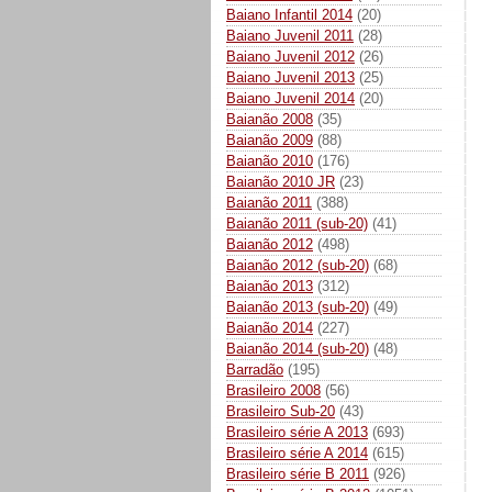
Baiano Infantil 2014
(20)
Baiano Juvenil 2011
(28)
Baiano Juvenil 2012
(26)
Baiano Juvenil 2013
(25)
Baiano Juvenil 2014
(20)
Baianão 2008
(35)
Baianão 2009
(88)
Baianão 2010
(176)
Baianão 2010 JR
(23)
Baianão 2011
(388)
Baianão 2011 (sub-20)
(41)
Baianão 2012
(498)
Baianão 2012 (sub-20)
(68)
Baianão 2013
(312)
Baianão 2013 (sub-20)
(49)
Baianão 2014
(227)
Baianão 2014 (sub-20)
(48)
Barradão
(195)
Brasileiro 2008
(56)
Brasileiro Sub-20
(43)
Brasileiro série A 2013
(693)
Brasileiro série A 2014
(615)
Brasileiro série B 2011
(926)