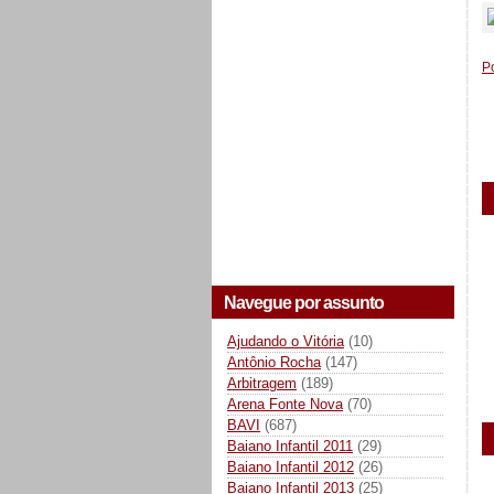
P
Navegue por assunto
Ajudando o Vitória
(10)
Antônio Rocha
(147)
Arbitragem
(189)
Arena Fonte Nova
(70)
BAVI
(687)
Baiano Infantil 2011
(29)
Baiano Infantil 2012
(26)
Baiano Infantil 2013
(25)