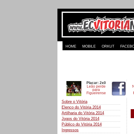
HOME
MOBILE
ORKUT
FACEB
Placar: 2x0
Leão perde
para
Figueirense
Sobre o Vitória
Elenco do Vitória 2014
Artilharia do Vitória 2014
Jogos do Vitória 2014
Público do Vitória 2014
Ingressos