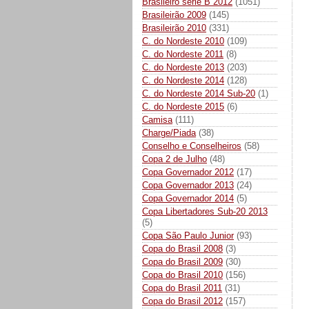
Brasileiro série B 2012
(1051)
Brasileirão 2009
(145)
Brasileirão 2010
(331)
C. do Nordeste 2010
(109)
C. do Nordeste 2011
(8)
C. do Nordeste 2013
(203)
C. do Nordeste 2014
(128)
C. do Nordeste 2014 Sub-20
(1)
C. do Nordeste 2015
(6)
Camisa
(111)
Charge/Piada
(38)
Conselho e Conselheiros
(58)
Copa 2 de Julho
(48)
Copa Governador 2012
(17)
Copa Governador 2013
(24)
Copa Governador 2014
(5)
Copa Libertadores Sub-20 2013
(5)
Copa São Paulo Junior
(93)
Copa do Brasil 2008
(3)
Copa do Brasil 2009
(30)
Copa do Brasil 2010
(156)
Copa do Brasil 2011
(31)
Copa do Brasil 2012
(157)