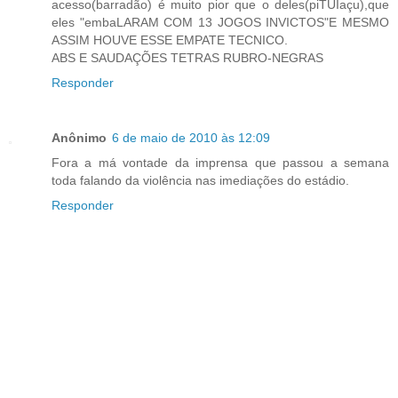
acesso(barradão) é muito pior que o deles(piTUIaçu),que
eles "embaLARAM COM 13 JOGOS INVICTOS"E MESMO
ASSIM HOUVE ESSE EMPATE TECNICO.
ABS E SAUDAÇÕES TETRAS RUBRO-NEGRAS
Responder
Anônimo
6 de maio de 2010 às 12:09
Fora a má vontade da imprensa que passou a semana
toda falando da violência nas imediações do estádio.
Responder