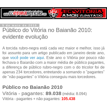
5 de maio de 2010
Público do Vitória no Baianão 2010:
evidente evolução
A torcida rubro-negra está cada vez maior e melhor, isso já
foi assunto para um artigo publicado em janeiro deste ano,
que
você pode ver aqui
. Este ano o Vitória por pouco não
fechava o Baianão com a maior média de público pagantes,
a diferença de público rubro-negro com o do tricolor foi de
apenas 234 torcedores, entretando a somando o "pagantes"
de "não pagantes" o Vitória conseguiu mais torcedores.
Público no Baianão 2010
Vitória - pagantes:
89.038
(média: 8.094)
Vitória - pagantes + não pagantes:
105.438