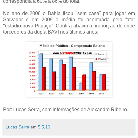
correspondia a 60% a 86% do total.
No ano de 2008 o Bahia ficou "sem casa" para jogar em
Salvador e em 2009 a média foi acentuada pelo fator
"estádio-novo-Pituaçu". Confira abaixo a proporção de entre
torcedores da dupla BAVI nos últimos anos:
Por: Lucas Serra, com informações de Alexandro Ribeiro.
Lucas Serra
em
5.5.10