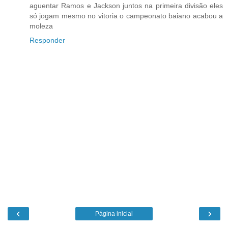
aguentar Ramos e Jackson juntos na primeira divisão eles
só jogam mesmo no vitoria o campeonato baiano acabou a
moleza
Responder
‹
›
Página inicial