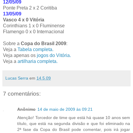
12/05/09
Ponte Preta 2 x 2 Coritiba
13/05/09
Vasco 4 x 0 Vitória
Corinthians 1 x 0 Fluminense
Flamengo 0 x 0 Internacional
Sobre a
Copa do Brasil 2009
:
Veja a
Tabela completa.
Veja apenas os
jogos do Vitória.
Veja a
artilharia completa.
Lucas Serra
em
14.5.09
7 comentários:
Anônimo
14 de maio de 2009 às 09:21
Atenção! Torcedor de time que está há quase 10 anos sem
título, que está na segunda divisão e que foi eliminado na
2ª fase da Copa do Brasil pode comentar, pois irá jogar