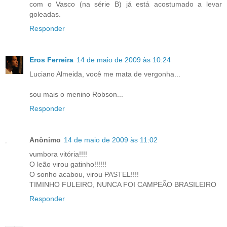
com o Vasco (na série B) já está acostumado a levar
goleadas.
Responder
Eros Ferreira
14 de maio de 2009 às 10:24
Luciano Almeida, você me mata de vergonha...
sou mais o menino Robson...
Responder
Anônimo
14 de maio de 2009 às 11:02
vumbora vitória!!!!
O leão virou gatinho!!!!!!
O sonho acabou, virou PASTEL!!!!
TIMINHO FULEIRO, NUNCA FOI CAMPEÃO BRASILEIRO
Responder