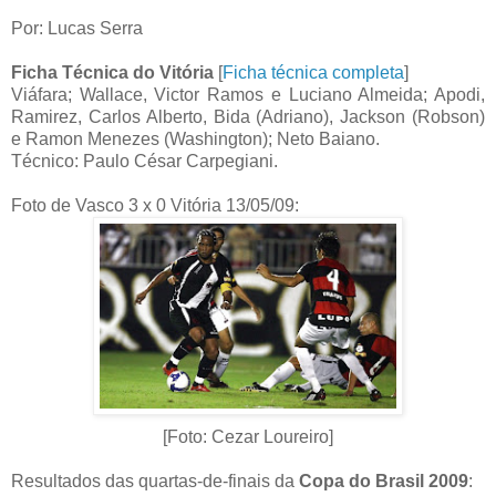
Por: Lucas Serra
Ficha Técnica do Vitória
[
Ficha técnica completa
]
Viáfara; Wallace, Victor Ramos e Luciano Almeida; Apodi,
Ramirez, Carlos Alberto, Bida (Adriano), Jackson (Robson)
e Ramon Menezes (Washington); Neto Baiano.
Técnico: Paulo César Carpegiani.
Foto de Vasco 3 x 0 Vitória 13/05/09:
[Foto: Cezar Loureiro]
Resultados das quartas-de-finais da
Copa do Brasil 2009
: