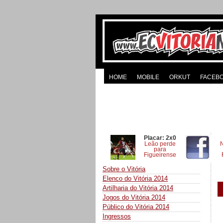
HOME
MOBILE
ORKUT
FACEB
Placar: 2x0
Leão perde
para
Figueirense
Sobre o Vitória
Elenco do Vitória 2014
Artilharia do Vitória 2014
Jogos do Vitória 2014
Público do Vitória 2014
Ingressos