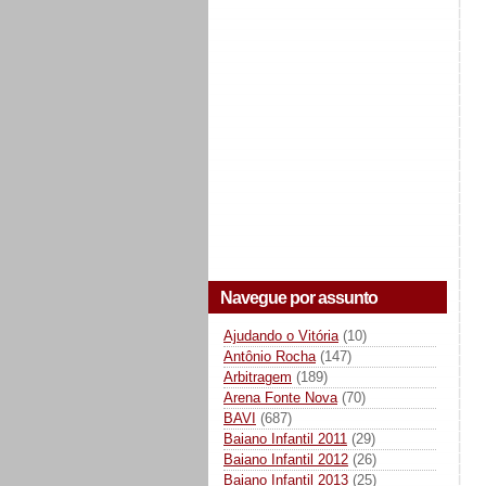
Navegue por assunto
Ajudando o Vitória
(10)
Antônio Rocha
(147)
Arbitragem
(189)
Arena Fonte Nova
(70)
BAVI
(687)
Baiano Infantil 2011
(29)
Baiano Infantil 2012
(26)
Baiano Infantil 2013
(25)