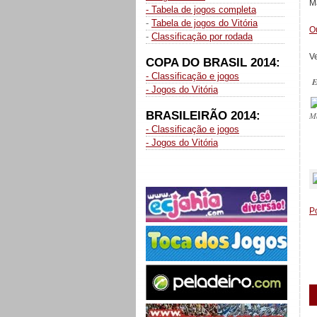
M
- Tabela de jogos completa
-
Tabela de jogos do Vitória
Ou
-
Classificação por rodada
V
COPA DO BRASIL 2014:
- Classificação e jogos
E
- Jogos do Vitória
BRASILEIRÃO 2014:
M
- Classificação e jogos
- Jogos do Vitória
_
P