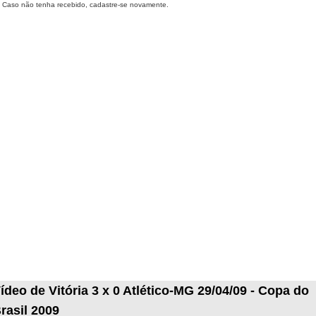
Caso não tenha recebido, cadastre-se novamente.
ídeo de Vitória 3 x 0 Atlético-MG 29/04/09 - Copa do
rasil 2009