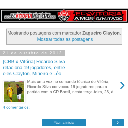
Mostrando postagens com marcador
Zagueiro Clayton
.
Mostrar todas as postagens
21 de outubro de 2012
[CRB x Vitória] Ricardo Silva
relaciona 19 jogadores, entre
eles Clayton, Mineiro e Léo
›
Mais uma vez no comando técnico do Vitória,
Ricardo Silva convocou 19 jogadores para a
partida com o CR Brasil, nesta terça-feira, 23, à...
4 comentários:
›
Página inicial