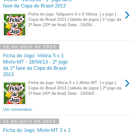
fase da Copa do Brasil 2013
›
Ficha de jogo: Salgueiro 0 x 0 Vitória [ o jogo ]
Copa do Brasil 2013 [ tabela de jogos ] 1º jogo da
2ª fase (20ª de final) Data : 15/05/...
16 de abril de 2013
Ficha do Jogo: Vitória 5 x 1
Mixto-MT - 16/04/13 - 2º jogo
da 1ª fase da Copa do Brasil
2013
›
Ficha de jogo: Vitória 5 x 1 Mixto-MT [ o jogo ]
Copa do Brasil 2013 [ tabela de jogos ] 2º jogo da
1ª fase (40ª de final) Data : 16/04/2...
Um comentário:
11 de abril de 2013
Ficha do Jogo: Mixto-MT 2 x 1