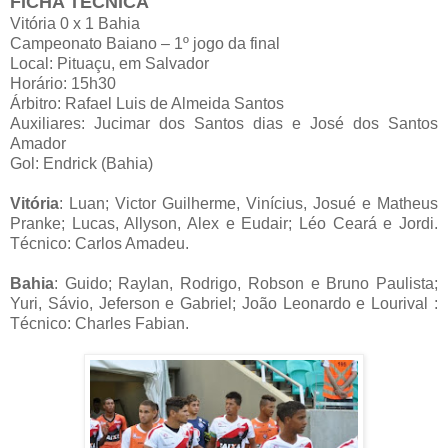
FICHA TÉCNICA
Vitória 0 x 1 Bahia
Campeonato Baiano – 1º jogo da final
Local: Pituaçu, em Salvador
Horário: 15h30
Árbitro: Rafael Luis de Almeida Santos
Auxiliares: Jucimar dos Santos dias e José dos Santos
Amador
Gol: Endrick (Bahia)
Vitória
: Luan; Victor Guilherme, Vinícius, Josué e Matheus
Pranke; Lucas, Allyson, Alex e Eudair; Léo Ceará e Jordi.
Técnico: Carlos Amadeu.
Bahia
: Guido; Raylan, Rodrigo, Robson e Bruno Paulista;
Yuri, Sávio, Jeferson e Gabriel; João Leonardo e Lourival :
Técnico: Charles Fabian.