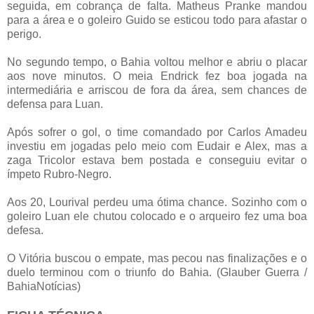
seguida, em cobrança de falta. Matheus Pranke mandou
para a área e o goleiro Guido se esticou todo para afastar o
perigo.
No segundo tempo, o Bahia voltou melhor e abriu o placar
aos nove minutos. O meia Endrick fez boa jogada na
intermediária e arriscou de fora da área, sem chances de
defensa para Luan.
Após sofrer o gol, o time comandado por Carlos Amadeu
investiu em jogadas pelo meio com Eudair e Alex, mas a
zaga Tricolor estava bem postada e conseguiu evitar o
ímpeto Rubro-Negro.
Aos 20, Lourival perdeu uma ótima chance. Sozinho com o
goleiro Luan ele chutou colocado e o arqueiro fez uma boa
defesa.
O Vitória buscou o empate, mas pecou nas finalizações e o
duelo terminou com o triunfo do Bahia. (Glauber Guerra /
BahiaNotícias)