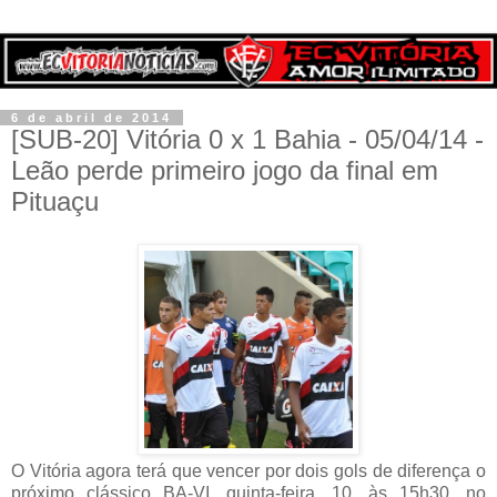
6 de abril de 2014
[SUB-20] Vitória 0 x 1 Bahia - 05/04/14 -
Leão perde primeiro jogo da final em
Pituaçu
O Vitória agora terá que vencer por dois gols de diferença o
próximo clássico BA-VI, quinta-feira, 10, às 15h30, no