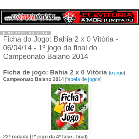
6 de abril de 2014
Ficha do Jogo: Bahia 2 x 0 Vitória -
06/04/14 - 1º jogo da final do
Campeonato Baiano 2014
Ficha de jogo: Bahia 2 x 0 Vitória
[
o jogo
]
Campeonato Baiano 2014
[
tabela de jogos
]
22ª rodada (1º jogo da 4ª fase - final)