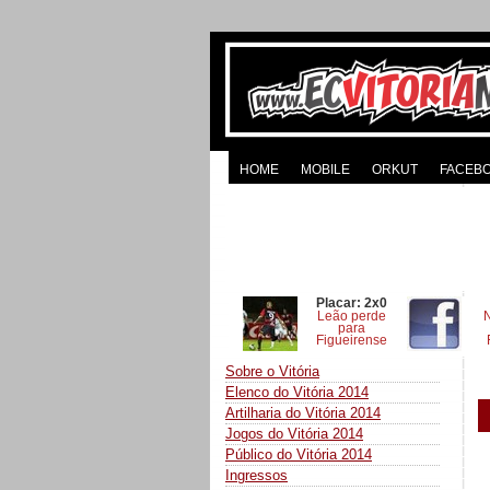
HOME
MOBILE
ORKUT
FACEB
Placar: 2x0
Leão perde
para
Figueirense
Sobre o Vitória
Elenco do Vitória 2014
Artilharia do Vitória 2014
Jogos do Vitória 2014
Público do Vitória 2014
Ingressos