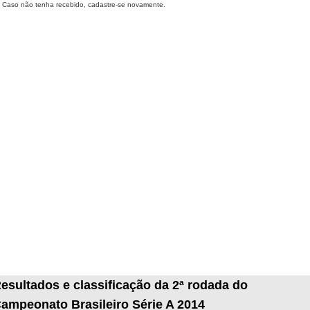
Caso não tenha recebido, cadastre-se novamente.
esultados e classificação da 2ª rodada do
ampeonato Brasileiro Série A 2014