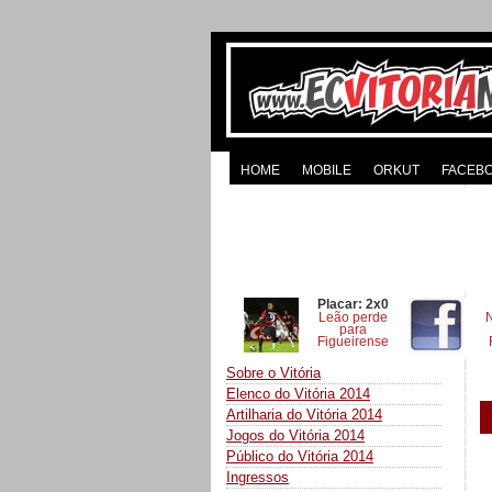
HOME
MOBILE
ORKUT
FACEB
Placar: 2x0
Leão perde
para
Figueirense
Sobre o Vitória
Elenco do Vitória 2014
Artilharia do Vitória 2014
Jogos do Vitória 2014
Público do Vitória 2014
Ingressos