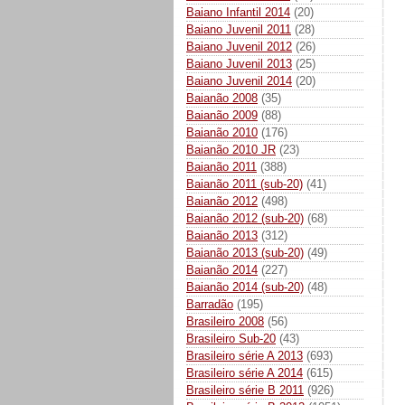
Baiano Infantil 2014
(20)
Baiano Juvenil 2011
(28)
Baiano Juvenil 2012
(26)
Baiano Juvenil 2013
(25)
Baiano Juvenil 2014
(20)
Baianão 2008
(35)
Baianão 2009
(88)
Baianão 2010
(176)
Baianão 2010 JR
(23)
Baianão 2011
(388)
Baianão 2011 (sub-20)
(41)
Baianão 2012
(498)
Baianão 2012 (sub-20)
(68)
Baianão 2013
(312)
Baianão 2013 (sub-20)
(49)
Baianão 2014
(227)
Baianão 2014 (sub-20)
(48)
Barradão
(195)
Brasileiro 2008
(56)
Brasileiro Sub-20
(43)
Brasileiro série A 2013
(693)
Brasileiro série A 2014
(615)
Brasileiro série B 2011
(926)