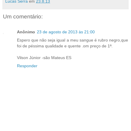
Lucas Serra
em
23.8.13
Um comentário:
Anônimo
23 de agosto de 2013 às 21:00
Espero que não seja igual a meu sangue é rubro negro,que
foi de péssima qualidade e quente .om preço de 1ª.
Vilson Júnior -são Mateus ES
Responder