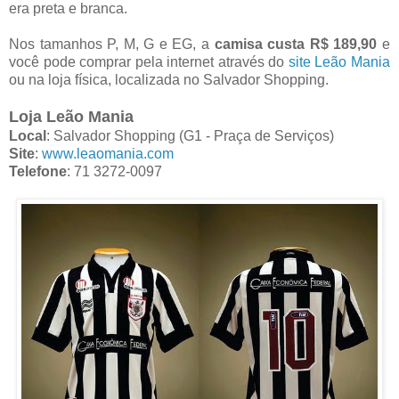
era preta e branca.
Nos tamanhos P, M, G e EG, a
camisa custa R$ 189,90
e
você pode comprar pela internet através do
site Leão Mania
ou na loja física, localizada no Salvador Shopping.
Loja Leão Mania
Local
: Salvador Shopping (G1 - Praça de Serviços)
Site
:
www.leaomania.com
Telefone
: 71 3272-0097