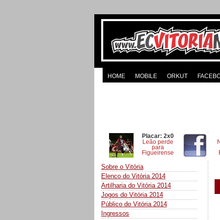
HOME
MOBILE
ORKUT
FACEB
Placar: 2x0
Leão perde
para
Figueirense
Sobre o Vitória
Elenco do Vitória 2014
Artilharia do Vitória 2014
Jogos do Vitória 2014
Público do Vitória 2014
Ingressos