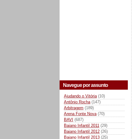
Navegue por assunto
Ajudando o Vitória
(10)
Antônio Rocha
(147)
Arbitragem
(189)
Arena Fonte Nova
(70)
BAVI
(687)
Baiano Infantil 2011
(29)
Baiano Infantil 2012
(26)
Baiano Infantil 2013
(25)