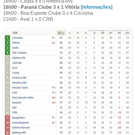
16h00 - Ceará 4 x 0 América-RN
16h00 - Paraná Clube 3 x 1 Vitória [
informações
]
16h00 - Boa Esporte Clube 0 x 4 Criciúma
21h00 - Avaí 1 x 0 CRB