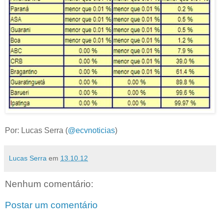
Por: Lucas Serra (
@ecvnoticias
)
Lucas Serra
em
13.10.12
Nenhum comentário:
Postar um comentário