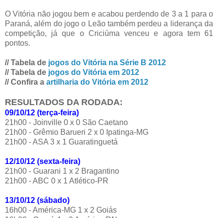
O Vitória não jogou bem e acabou perdendo de 3 a 1 para o
Paraná, além do jogo o Leão também perdeu a liderança da
competição, já que o Criciúma venceu e agora tem 61
pontos.
// Tabela de
jogos do Vitória na Série B 2012
// Tabela de
jogos do Vitória em 2012
// Confira a
artilharia do Vitória em 2012
RESULTADOS DA RODADA:
09/10/12 (terça-feira)
21h00 - Joinville 0 x 0 São Caetano
21h00 - Grêmio Barueri 2 x 0 Ipatinga-MG
21h00 - ASA 3 x 1 Guaratinguetá
12/10/12 (sexta-feira)
21h00 - Guarani 1 x 2 Bragantino
21h00 - ABC 0 x 1 Atlético-PR
13/10/12 (sábado)
16h00 - América-MG 1 x 2 Goiás