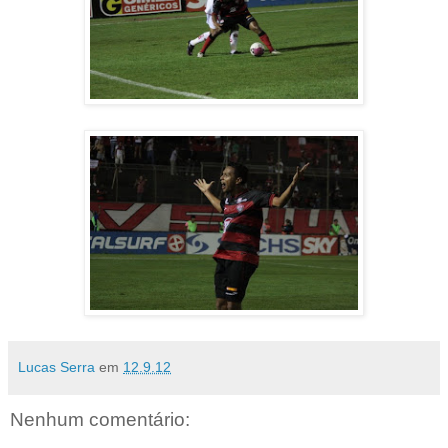
Lucas Serra
em
12.9.12
Nenhum comentário: