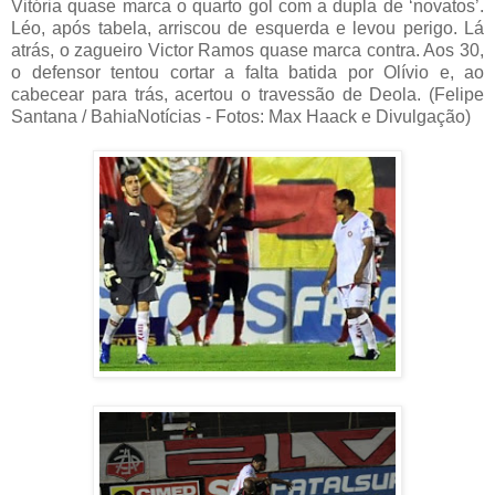
Vitória quase marca o quarto gol com a dupla de ‘novatos’.
Léo, após tabela, arriscou de esquerda e levou perigo. Lá
atrás, o zagueiro Victor Ramos quase marca contra. Aos 30,
o defensor tentou cortar a falta batida por Olívio e, ao
cabecear para trás, acertou o travessão de Deola. (Felipe
Santana / BahiaNotícias - Fotos: Max Haack e Divulgação)