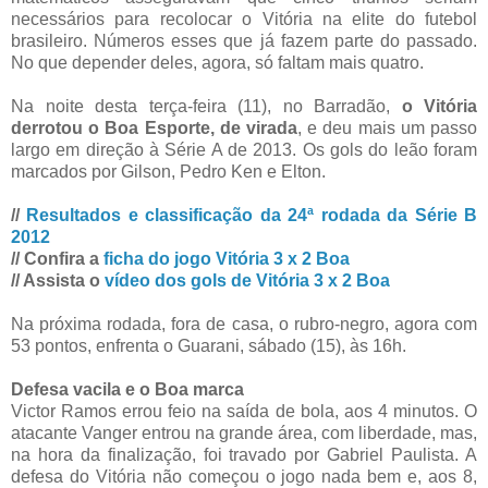
necessários para recolocar o Vitória na elite do futebol
brasileiro. Números esses que já fazem parte do passado.
No que depender deles, agora, só faltam mais quatro.
Na noite desta terça-feira (11), no Barradão,
o Vitória
derrotou o Boa Esporte, de virada
, e deu mais um passo
largo em direção à Série A de 2013. Os gols do leão foram
marcados por Gilson, Pedro Ken e Elton.
//
Resultados e classificação da 24ª rodada da Série B
2012
// Confira a
ficha do jogo Vitória 3 x 2 Boa
// Assista o
vídeo dos gols de Vitória 3 x 2 Boa
Na próxima rodada, fora de casa, o rubro-negro, agora com
53 pontos, enfrenta o Guarani, sábado (15), às 16h.
Defesa vacila e o Boa marca
Victor Ramos errou feio na saída de bola, aos 4 minutos. O
atacante Vanger entrou na grande área, com liberdade, mas,
na hora da finalização, foi travado por Gabriel Paulista. A
defesa do Vitória não começou o jogo nada bem e, aos 8,