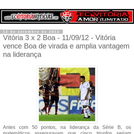
12 de setembro de 2012
Vitória 3 x 2 Boa - 11/09/12 - Vitória
vence Boa de virada e amplia vantagem
na liderança
Antes com 50 pontos, na liderança da Série B, os
matemáticos asseguravam que cinco triunfos seriam