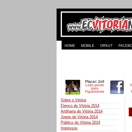
HOME
MOBILE
ORKUT
FACEB
Placar: 2x0
Leão perde
para
Figueirense
Sobre o Vitória
Elenco do Vitória 2014
Artilharia do Vitória 2014
Jogos do Vitória 2014
Público do Vitória 2014
Ingressos