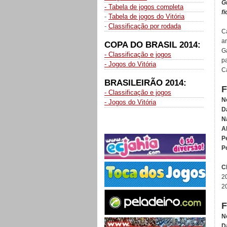
G
- Tabela de jogos completa
f
-
Tabela de jogos do Vitória
-
Classificação por rodada
C
a
COPA DO BRASIL 2014:
G
- Classificação e jogos
p
- Jogos do Vitória
C
BRASILEIRÃO 2014:
- Classificação e jogos
N
- Jogos do Vitória
D
N
A
P
P
C
2
2
N
D