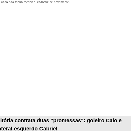
Caso não tenha recebido, cadastre-se novamente.
itória contrata duas "promessas": goleiro Caio e
ateral-esquerdo Gabriel