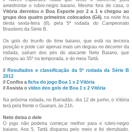
amedrontar o rubro-negro baiano. Mesmo fora de casa, o
Vitória derrotou o Boa Esporte por 2 a 1 e chegou ao
grupo dos quatro primeiros colocados (G4)
, na noite fria
desta sexta-feira (8), pela 5ª rodada do Campeonato
Brasileiro da Série B.
Os gols do triunfo do time baiano, que está na terceira
posição e pode cair apenas mais um degrau no decorrer da
rodada, saíram dos pés do atacante Neto Baiano, que
chegou ao 35º na temporada, e do meia Tartá.
//
Resultados e classificação da 5ª rodada da Série B
2012
// Confira a
ficha do jogo Boa 1 x 2 Vitória
// Assista o
vídeo dos gols de Boa 1 x 2 Vitória
Na próxima rodada, no Barradão, dia 12 de junho, o Vitória
terá pela frente o Guarani, às 21h.
Neto deixa o dele
O jogo não poderia começar melhor para o rubro-negro
baiano. Aos 5, Tartá disparou pelo meio e foi derrubado.