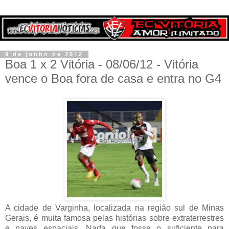
9 de junho de 2012
Boa 1 x 2 Vitória - 08/06/12 - Vitória
vence o Boa fora de casa e entra no G4
A cidade de Varginha, localizada na região sul de Minas
Gerais, é muita famosa pelas histórias sobre extraterrestres
e naves espaciais. Nada que fosse o suficiente para