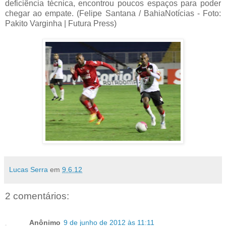
deficiência técnica, encontrou poucos espaços para poder
chegar ao empate. (Felipe Santana / BahiaNotícias - Foto:
Pakito Varginha | Futura Press)
Lucas Serra
em
9.6.12
2 comentários:
Anônimo
9 de junho de 2012 às 11:11