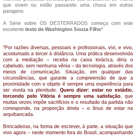
que vivem ou estão passando uma chuva em outras
paragens.
A Série sobre OS DESTERRADOS começa com este
excelente
texto de Washington Souza Filho
*
“Por razões diversas, pessoais e profissionais, vivi, e vivo,
acostumado a torcer à distância. Uma prática desenvolvida
com a mediação – receba na caixa torácica, diria o
cabeludo, sem nenhuma vênia – da tecnologia, através dos
meios de comunicação. Situação, em qualquer das
circunstâncias, que garante a compreensão de que a
proximidade com o objeto é sempre uma experiência para
ser vivida na plenitude.
Quero dizer: estar no estádio,
torcendo pelo Vitória é sempre uma satisfação
, que
muitas vezes impõe sacrifícios e o resultado da partida não
corresponde, na proporção direta – o ônus de estar na
arquibancada.
Brincadeiras, na forma de escrever, à parte, a situação que
vivo agora – neste momento fora do Brasil, acompanhando