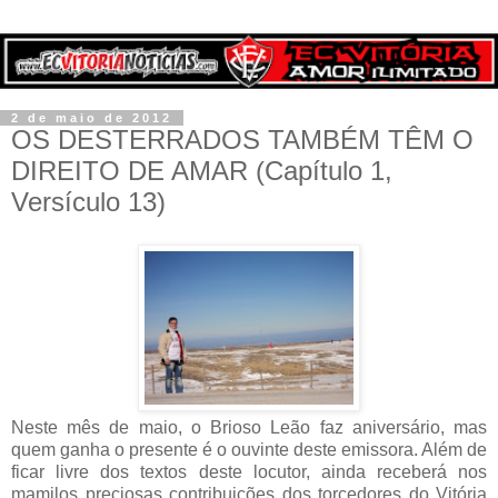
2 de maio de 2012
OS DESTERRADOS TAMBÉM TÊM O
DIREITO DE AMAR (Capítulo 1,
Versículo 13)
Neste mês de maio, o Brioso Leão faz aniversário, mas
quem ganha o presente é o ouvinte deste emissora. Além de
ficar livre dos textos deste locutor, ainda receberá nos
mamilos preciosas contribuições dos torcedores do Vitória