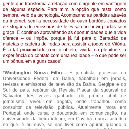
gente que transforma a relação com dirigente em vantagem
de alguma espécie. Para mim, a opção que resta, como
sempre, veio da tecnologia. Acompanho as partidas através
da internet, sem a necessidade de ouvir bordões copiados
de slogans de emissoras de televisão ou ouvir piadas sem
graça. E continuo aproveitando as oportunidades que a vida
oferece – ou impõe, porque já fui para o Barradão de
muletas e cadeira de rodas para assistir a jogos do Vitória.
É a tal proximidade com o objeto, vivida na plenitude, a
experiência do contato com uma realidade – o que pode ser
um bônus, em alguns casos”.
*
Washington Souza Filho
- É jornalista, professor da
Universidade Federal da Bahia, trabalhou em jornais,
revistas e emissoras de televisão da Bahia, Sergipe e do
Sul do país. repórter da Revista Placar da sucursal de
Salvador, três vezes ganhador do prêmio abril de
jornalismo. Viveu em angola, onde trabalhou como
consultor da televisão pública. Atualmente mora em
Portugal, onde cursa o doutorado em comunicação, na
universidade da beira interior, em Covilhã. nunca acredita
no que lê ou ouve, se não tiver como apurar, quando o