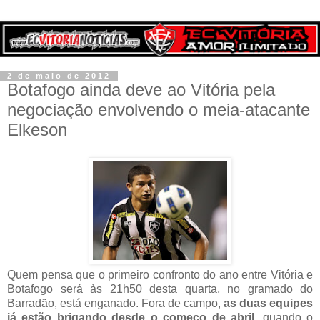
2 de maio de 2012
Botafogo ainda deve ao Vitória pela
negociação envolvendo o meia-atacante
Elkeson
Quem pensa que o primeiro confronto do ano entre Vitória e
Botafogo será às 21h50 desta quarta, no gramado do
Barradão, está enganado. Fora de campo,
as duas equipes
já estão brigando desde o começo de abril
, quando o