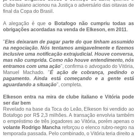
clube baiano acionou na Justiça o adversário das oitavas de
final da Copa do Brasil.
A alegação é que
o Botafogo não cumpriu todas as
obrigações acordadas na venda de Elkeson, em 2011
.
"
Eles deixaram de pagar parte do que tinham assumido
na negociação. Nós tentamos amigavelmente e fizemos
inclusive uma notificação extrajudicial. Houve conversa,
mas não cumprida. Como não houve entendimento, nós
entramos com uma ação
", confirma o advogado do Vitória,
Manuel Machado. "
É ação de cobrança, pedindo o
pagamento. Ainda está começando e a gente está
aguardando a situação
", completa.
Elkeson entra na mira de clube italiano e Vitória pode
ser dar bem
Revelado na base da Toca do Leão, Elkeson foi vendido ao
Botafogo por R$ 2,3 milhões. A transação envolvia também
o empréstimo de três jogadores ao Vitória, porém apenas o
volante Rodrigo Mancha
reforçou o elenco rubro-negro na
temporada passada. Pelo combinado, o Vitória teria direito a