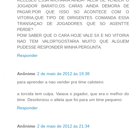
JOGADOR BARATO,OS CARAS AINDA DEMORA DE
PAGAR.POR QUE ISSO SO ACONTECE COM O
VITORIA,QUE TIPO DE DIRIGENTES COMANDA ESSA
TRANSAÇAO DE JOGADORES QUE SO AGENTTE
PERDE?
POW SABER QUE O CARA HOJE VALE 5X E NO VITORIA
NAO TEM VALOR?GOSTARIA MUITO QUE ALGUEM
PUDESSE RESPONDER MINHA PERGUNTA.
Responder
Anônimo
2 de maio de 2012 às 19:38
para aprender a nao vender pra time caloteiro.
a torcida tem culpa. Vaiava o jogador, que era o melhor do
time. Desvlorizou o atleta que foi para um time pequeno
Responder
Anônimo
2 de maio de 2012 às 21:34