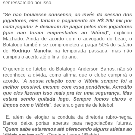
ser ressarcido por isso.
"
Se não houvesse consenso, ao invés da cessão dos
jogadores, eles fariam o pagamento de R$ 200 mil por
cada jogador. E deixaram de pagar pelos dois jogadores
(que não foram emprestados ao Vitória)
", explicou
Machado. Ainda de acordo com o advogado do Leão, o
Botafogo também se comprometeu a pagar 50% do salário
de
Rodrigo Mancha
na temporada passada, mas não
cumpriu o acerto até o final do ano.
O gerente de futebol do Botafogo, Anderson Barros, não só
reconhece a dívida, como afirma que o clube cumprirá o
acordo. "
A nossa relação com o Vitória sempre foi a
melhor possível, mesmo com essa pendência. Acredito
que eles fizeram isso mais pra ter uma segurança. Mas
estará sendo quitada logo. Sempre fomos claros e
limpos com o Vitória
", declara o gerente de futebol.
E, além de elogiar a conduta da diretoria rubro-negra,
Barros deixa portas abertas para negociações futuras.
"
Quem sabe estaremos até oferecendo alguns atletas ao