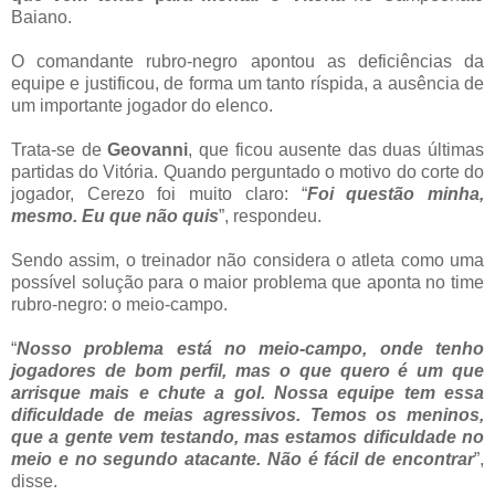
Baiano.
O comandante rubro-negro apontou as deficiências da
equipe e justificou, de forma um tanto ríspida, a ausência de
um importante jogador do elenco.
Trata-se de
Geovanni
, que ficou ausente das duas últimas
partidas do Vitória. Quando perguntado o motivo do corte do
jogador, Cerezo foi muito claro: “
Foi questão minha,
mesmo. Eu que não quis
”, respondeu.
Sendo assim, o treinador não considera o atleta como uma
possível solução para o maior problema que aponta no time
rubro-negro: o meio-campo.
“
Nosso problema está no meio-campo, onde tenho
jogadores de bom perfil, mas o que quero é um que
arrisque mais e chute a gol. Nossa equipe tem essa
dificuldade de meias agressivos. Temos os meninos,
que a gente vem testando, mas estamos dificuldade no
meio e no segundo atacante. Não é fácil de encontrar
”,
disse.