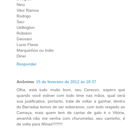
Nino
Vitor Ramos
Rodrigo
Saci
Uellington
Robston
Geovani
Lucio Flavio
Marquinhos ou Indio
Dinei
Responder
Anônimo
15 de fevereiro de 2012 às 18:37
Olha, está tudo muito bom, seu Cerezzo, espero que
quando você estiver com todo time nas mãos, qual será
sua justificativa, portanto, trate de voltar a ganhar, dentro
do Barradas temos de ser soberanos, com todo respeito ao
Camaça, mais quem tem de cantar de galo é o Vitória,
amanhã não me venha com churumelas, seu caminho, é
de volta para Minas!!!!!!!!!