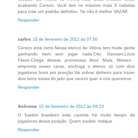
acabando Cerezo. Você tem no máximo mais 3 rodadas
para criar um padrão definitivo. Se não é melhor VAZAR.
Responder
carlos
15 de fevereiro de 2012 às 07:50
Cerezo está certo.Nesse elenco do Vitória tem muita gente
ganhando bem sem jogar nada.Cito: Geovani,Lúcio
Flavio.Chega dessas promessas Artur Maia, Mineiro...
empresta esses caras, enchuga o elenco só com dois
jogadores bons por posição.Vai sobrar dinheiro para trazer
dois bons meias do jeito que cerezo quer e nós queremos.
Responder
Anônimo
15 de fevereiro de 2012 às 09:23
O futebol brasileiro está carente há muito tempo de
jogadores dessa posição. Quem souber, indique.
Responder