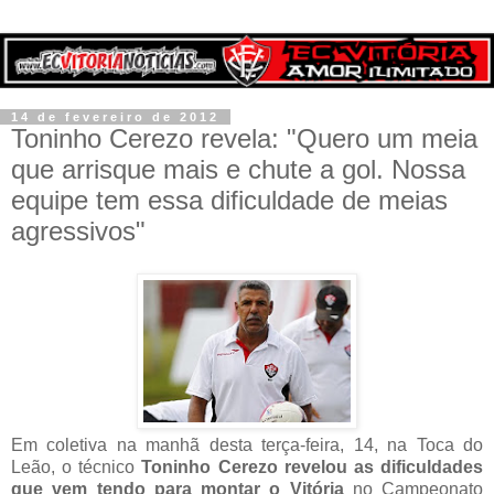
14 de fevereiro de 2012
Toninho Cerezo revela: "Quero um meia
que arrisque mais e chute a gol. Nossa
equipe tem essa dificuldade de meias
agressivos"
Em coletiva na manhã desta terça-feira, 14, na Toca do
Leão, o técnico
Toninho Cerezo revelou as dificuldades
que vem tendo para montar o Vitória
no Campeonato