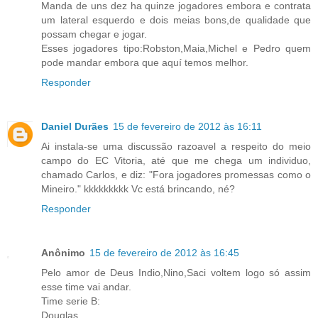
Manda de uns dez ha quinze jogadores embora e contrata
um lateral esquerdo e dois meias bons,de qualidade que
possam chegar e jogar.
Esses jogadores tipo:Robston,Maia,Michel e Pedro quem
pode mandar embora que aquí temos melhor.
Responder
Daniel Durães
15 de fevereiro de 2012 às 16:11
Ai instala-se uma discussão razoavel a respeito do meio
campo do EC Vitoria, até que me chega um individuo,
chamado Carlos, e diz: "Fora jogadores promessas como o
Mineiro." kkkkkkkkk Vc está brincando, né?
Responder
Anônimo
15 de fevereiro de 2012 às 16:45
Pelo amor de Deus Indio,Nino,Saci voltem logo só assim
esse time vai andar.
Time serie B:
Douglas