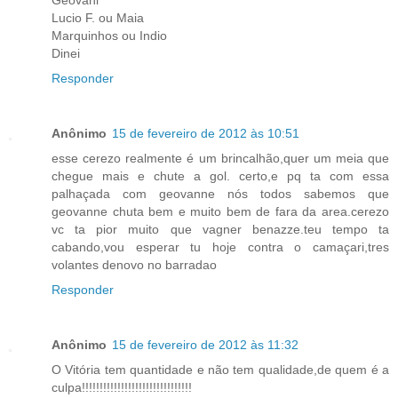
Geovani
Lucio F. ou Maia
Marquinhos ou Indio
Dinei
Responder
Anônimo
15 de fevereiro de 2012 às 10:51
esse cerezo realmente é um brincalhão,quer um meia que
chegue mais e chute a gol. certo,e pq ta com essa
palhaçada com geovanne nós todos sabemos que
geovanne chuta bem e muito bem de fara da area.cerezo
vc ta pior muito que vagner benazze.teu tempo ta
cabando,vou esperar tu hoje contra o camaçari,tres
volantes denovo no barradao
Responder
Anônimo
15 de fevereiro de 2012 às 11:32
O Vitória tem quantidade e não tem qualidade,de quem é a
culpa!!!!!!!!!!!!!!!!!!!!!!!!!!!!!!!