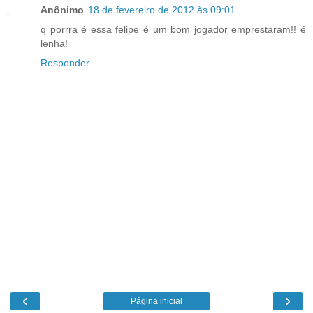
Anônimo
18 de fevereiro de 2012 às 09:01
q porrra é essa felipe é um bom jogador emprestaram!! é
lenha!
Responder
‹
›
Página inicial