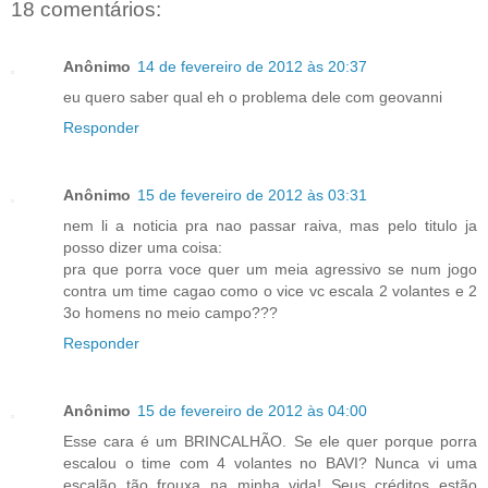
18 comentários:
Anônimo
14 de fevereiro de 2012 às 20:37
eu quero saber qual eh o problema dele com geovanni
Responder
Anônimo
15 de fevereiro de 2012 às 03:31
nem li a noticia pra nao passar raiva, mas pelo titulo ja
posso dizer uma coisa:
pra que porra voce quer um meia agressivo se num jogo
contra um time cagao como o vice vc escala 2 volantes e 2
3o homens no meio campo???
Responder
Anônimo
15 de fevereiro de 2012 às 04:00
Esse cara é um BRINCALHÃO. Se ele quer porque porra
escalou o time com 4 volantes no BAVI? Nunca vi uma
escalão tão frouxa na minha vida! Seus créditos estão