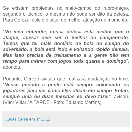
Se existem problemas no meio-campo do rubro-negro,
segundo o técnico, o mesmo não pode ser dito da defesa.
Para Cerezo, este é o setor de melhor atuação no momento.
“
No meu entender, nossa defesa está melhor que o
ataque, apesar dele ser o melhor do campeonato.
Temos que ter mais domínio de bola no campo do
adversário, a bola está indo e voltando rápido demais.
Mas isso precisa de treinamento e a gente não tem
tempo para treinar com jogos toda quarta e domingo
”,
apontou.
Portanto, Cerezo avisou que realizará mudanças no time.
“
Nesse período a gente está sempre colocando os
jogadores para ver como eles atuam em campo. Então,
sempre uma ou duas mexidas eu devo fazer
”, avisou.
(Vitor Villar / A TARDE - Foto: Eduardo Martins)
Lucas Serra
em
14.2.12