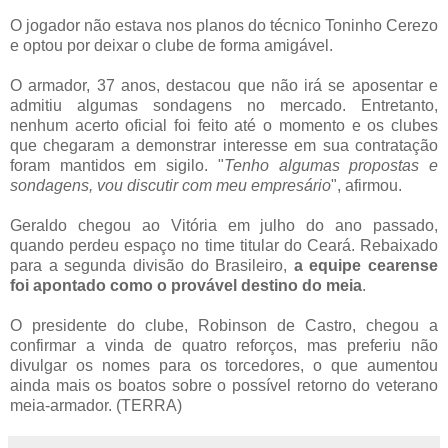
O jogador não estava nos planos do técnico Toninho Cerezo
e optou por deixar o clube de forma amigável.
O armador, 37 anos, destacou que não irá se aposentar e
admitiu algumas sondagens no mercado. Entretanto,
nenhum acerto oficial foi feito até o momento e os clubes
que chegaram a demonstrar interesse em sua contratação
foram mantidos em sigilo. "
Tenho algumas propostas e
sondagens, vou discutir com meu empresário
", afirmou.
Geraldo chegou ao Vitória em julho do ano passado,
quando perdeu espaço no time titular do Ceará. Rebaixado
para a segunda divisão do Brasileiro,
a equipe cearense
foi apontado como o provável destino do meia
.
O presidente do clube, Robinson de Castro, chegou a
confirmar a vinda de quatro reforços, mas preferiu não
divulgar os nomes para os torcedores, o que aumentou
ainda mais os boatos sobre o possível retorno do veterano
meia-armador. (TERRA)