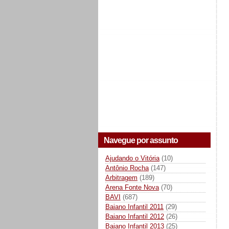
Navegue por assunto
Ajudando o Vitória
(10)
Antônio Rocha
(147)
Arbitragem
(189)
Arena Fonte Nova
(70)
BAVI
(687)
Baiano Infantil 2011
(29)
Baiano Infantil 2012
(26)
Baiano Infantil 2013
(25)