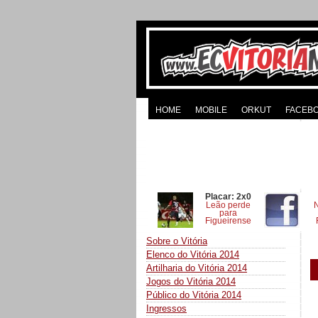
HOME
MOBILE
ORKUT
FACEB
Placar: 2x0
Leão perde
para
Figueirense
Sobre o Vitória
Elenco do Vitória 2014
Artilharia do Vitória 2014
Jogos do Vitória 2014
Público do Vitória 2014
Ingressos