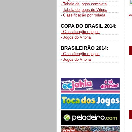
- Tabela de jogos completa
-
Tabela de jogos do Vitória
-
Classificação por rodada
P
COPA DO BRASIL 2014:
- Classificação e jogos
- Jogos do Vitória
BRASILEIRÃO 2014:
- Classificação e jogos
- Jogos do Vitória