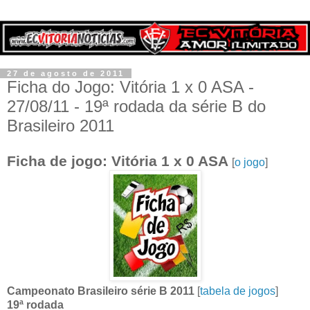
27 de agosto de 2011
Ficha do Jogo: Vitória 1 x 0 ASA -
27/08/11 - 19ª rodada da série B do
Brasileiro 2011
Ficha de jogo: Vitória 1 x 0 ASA
[
o jogo
]
Campeonato Brasileiro série B 2011
[
tabela de jogos
]
19ª rodada