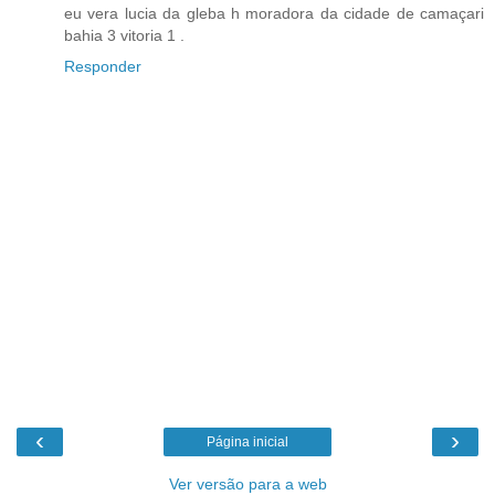
eu vera lucia da gleba h moradora da cidade de camaçari
bahia 3 vitoria 1 .
Responder
‹
›
Página inicial
Ver versão para a web