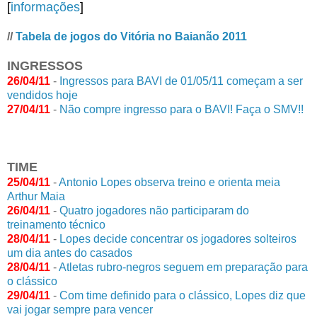
[
informações
]
//
Tabela de jogos do Vitória no Baianão 2011
INGRESSOS
26/04/11
-
Ingressos para BAVI de 01/05/11 começam a ser
vendidos hoje
27/04/11
-
Não compre ingresso para o BAVI! Faça o SMV!!
TIME
25/04/11
-
Antonio Lopes observa treino e orienta meia
Arthur Maia
26/04/11
-
Quatro jogadores não participaram do
treinamento técnico
28/04/11
-
Lopes decide concentrar os jogadores solteiros
um dia antes do casados
28/04/11
-
Atletas rubro-negros seguem em preparação para
o clássico
29/04/11
-
Com time definido para o clássico, Lopes diz que
vai jogar sempre para vencer