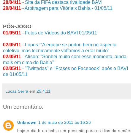
28/04/11
-
Site da FIFA destaca rivalidade BAVI
29/04/11
-
Arbitragem para Vitória x Bahia - 01/05/11
PÓS-JOGO
01/05/11
-
Fotos de Vídeos do BAVI 01/05/11
02/05/11
-
Lopes: "A equipe se portou bem no aspecto
coletivo, mas tecnicamente voltamos a errar muito"
02/05/11
-
Alison: "Sonhei muito com esse momento, ainda
mais em cima do Bahia"
02/05/11
-
"Twittadas" e "Frases no Facebook" após o BAVI
de 01/05/11
Lucas Serra
em
25.4.11
Um comentário:
Unknown
1 de maio de 2011 às 16:26
hoje e dia b do bahia um presente para os dias da s mãe