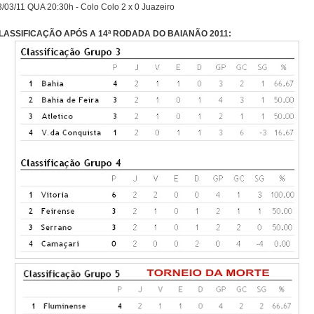
3/03/11 QUA 20:30h - Colo Colo 2 x 0 Juazeiro
LASSIFICAÇÃO APÓS A 14ª RODADA DO BAIANÃO 2011: