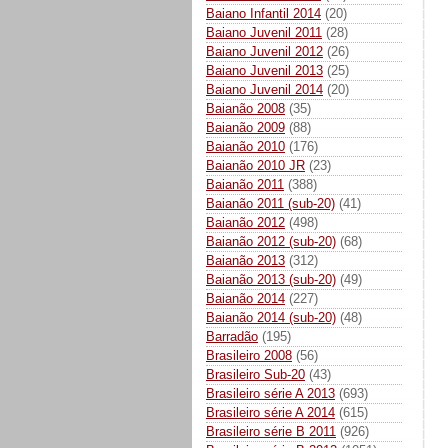
Baiano Infantil 2014
(20)
Baiano Juvenil 2011
(28)
Baiano Juvenil 2012
(26)
Baiano Juvenil 2013
(25)
Baiano Juvenil 2014
(20)
Baianão 2008
(35)
Baianão 2009
(88)
Baianão 2010
(176)
Baianão 2010 JR
(23)
Baianão 2011
(388)
Baianão 2011 (sub-20)
(41)
Baianão 2012
(498)
Baianão 2012 (sub-20)
(68)
Baianão 2013
(312)
Baianão 2013 (sub-20)
(49)
Baianão 2014
(227)
Baianão 2014 (sub-20)
(48)
Barradão
(195)
Brasileiro 2008
(56)
Brasileiro Sub-20
(43)
Brasileiro série A 2013
(693)
Brasileiro série A 2014
(615)
Brasileiro série B 2011
(926)