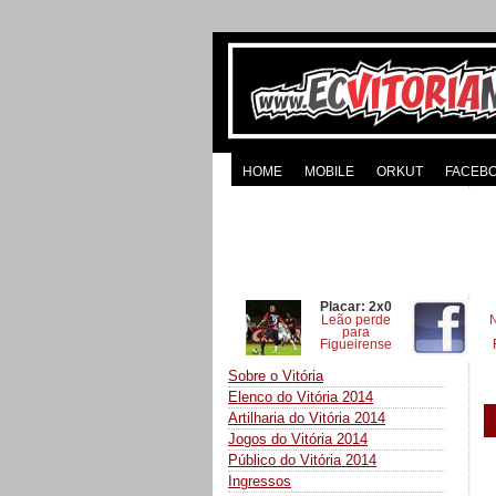
HOME
MOBILE
ORKUT
FACEB
Placar: 2x0
Leão perde
para
Figueirense
Sobre o Vitória
Elenco do Vitória 2014
Artilharia do Vitória 2014
Jogos do Vitória 2014
Público do Vitória 2014
Ingressos