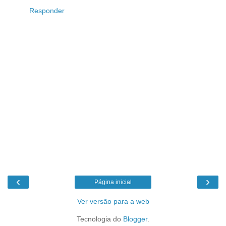
Responder
‹
›
Página inicial
Ver versão para a web
Tecnologia do
Blogger
.