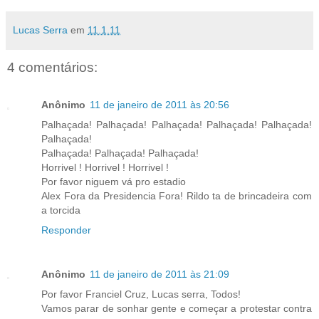
Lucas Serra
em
11.1.11
4 comentários:
Anônimo
11 de janeiro de 2011 às 20:56
Palhaçada! Palhaçada! Palhaçada! Palhaçada! Palhaçada!
Palhaçada!
Palhaçada! Palhaçada! Palhaçada!
Horrivel ! Horrivel ! Horrivel !
Por favor niguem vá pro estadio
Alex Fora da Presidencia Fora! Rildo ta de brincadeira com
a torcida
Responder
Anônimo
11 de janeiro de 2011 às 21:09
Por favor Franciel Cruz, Lucas serra, Todos!
Vamos parar de sonhar gente e começar a protestar contra