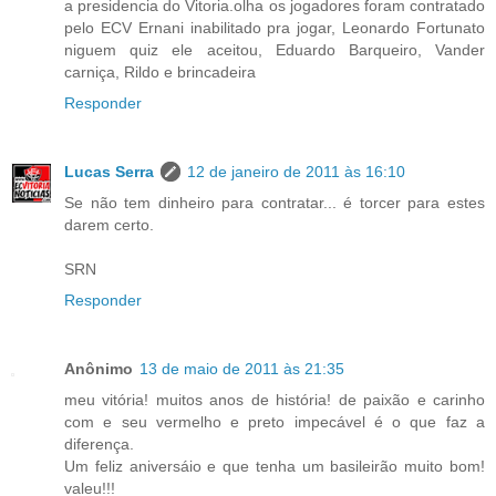
a presidencia do Vitoria.olha os jogadores foram contratado
pelo ECV Ernani inabilitado pra jogar, Leonardo Fortunato
niguem quiz ele aceitou, Eduardo Barqueiro, Vander
carniça, Rildo e brincadeira
Responder
Lucas Serra
12 de janeiro de 2011 às 16:10
Se não tem dinheiro para contratar... é torcer para estes
darem certo.
SRN
Responder
Anônimo
13 de maio de 2011 às 21:35
meu vitória! muitos anos de história! de paixão e carinho
com e seu vermelho e preto impecável é o que faz a
diferença.
Um feliz aniversáio e que tenha um basileirão muito bom!
valeu!!!