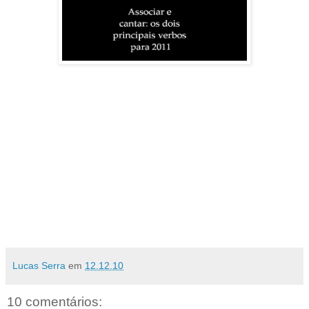
Lucas Serra
em
12.12.10
10 comentários: