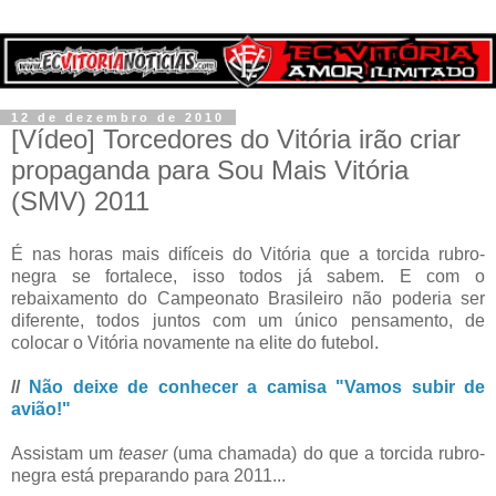
12 de dezembro de 2010
[Vídeo] Torcedores do Vitória irão criar
propaganda para Sou Mais Vitória
(SMV) 2011
É nas horas mais difíceis do Vitória que a torcida rubro-
negra se fortalece, isso todos já sabem. E com o
rebaixamento do Campeonato Brasileiro não poderia ser
diferente, todos juntos com um único pensamento, de
colocar o Vitória novamente na elite do futebol.
//
Não deixe de conhecer a camisa "Vamos subir de
avião!"
Assistam um
teaser
(uma chamada) do que a torcida rubro-
negra está preparando para 2011...