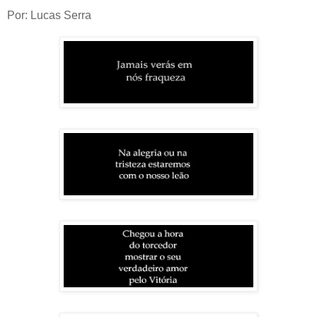
Por: Lucas Serra