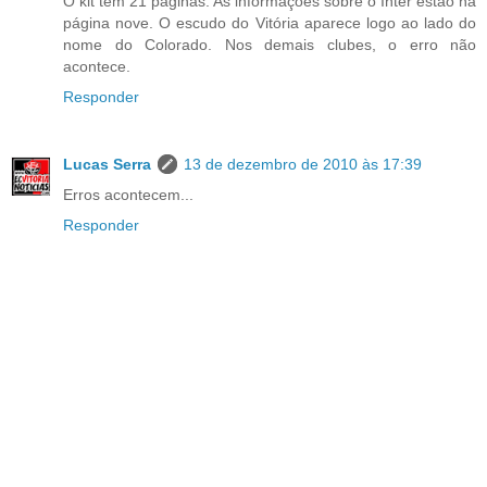
O kit tem 21 páginas. As informações sobre o Inter estão na
página nove. O escudo do Vitória aparece logo ao lado do
nome do Colorado. Nos demais clubes, o erro não
acontece.
Responder
Lucas Serra
13 de dezembro de 2010 às 17:39
Erros acontecem...
Responder