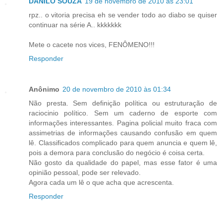
DANILO SOUZA
19 de novembro de 2010 às 23:01
rpz.. o vitoria precisa eh se vender todo ao diabo se quiser
continuar na série A.. kkkkkkk
Mete o cacete nos vices, FENÔMENO!!!
Responder
Anônimo
20 de novembro de 2010 às 01:34
Não presta. Sem definição política ou estruturação de
raciocinio político. Sem um caderno de esporte com
informações interessantes. Pagina policial muito fraca com
assimetrias de informações causando confusão em quem
lê. Classificados complicado para quem anuncia e quem lê,
pois a demora para conclusão do negócio é coisa certa.
Não gosto da qualidade do papel, mas esse fator é uma
opinião pessoal, pode ser relevado.
Agora cada um lê o que acha que acrescenta.
Responder