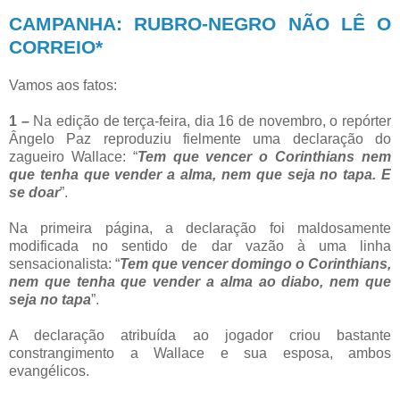
CAMPANHA: RUBRO-NEGRO NÃO LÊ O
CORREIO*
Vamos aos fatos:
1 –
Na edição de terça-feira, dia 16 de novembro, o repórter
Ângelo Paz reproduziu fielmente uma declaração do
zagueiro Wallace: “
Tem que vencer o Corinthians nem
que tenha que vender a alma, nem que seja no tapa. E
se doar
”.
Na primeira página, a declaração foi maldosamente
modificada no sentido de dar vazão à uma linha
sensacionalista: “
Tem que vencer domingo o Corinthians,
nem que tenha que vender a alma ao diabo, nem que
seja no tapa
”.
A declaração atribuída ao jogador criou bastante
constrangimento a Wallace e sua esposa, ambos
evangélicos.