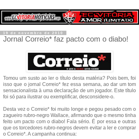
19 de novembro de 2010
Jornal Correio* faz pacto com o diabo!
Tomou um susto ao ler o título desta matéria? Pois bem, foi
isso que o jornal Correio* fez essa semana, ao dar um tom
sensacionalista à uma declaração de um jogador. Este título
foi só para ilustrar ou exemplificar, desconsidere-o.
Desta vez o Correio* foi muito longe e pegou pesado com o
zagueiro rubro-negro Wallace, afirmando que o mesmo tinha
feito um pacto com o diabo! Fala sério. É por essa e outras
que os torcedores rubro-negros devem evitar a ler e comprar
o Correio*. A campanha continua: