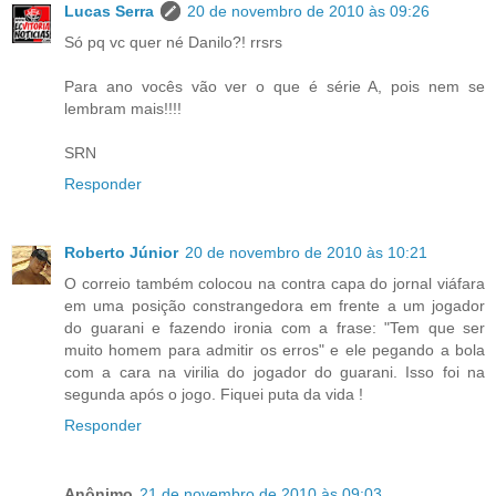
Lucas Serra
20 de novembro de 2010 às 09:26
Só pq vc quer né Danilo?! rrsrs
Para ano vocês vão ver o que é série A, pois nem se
lembram mais!!!!
SRN
Responder
Roberto Júnior
20 de novembro de 2010 às 10:21
O correio também colocou na contra capa do jornal viáfara
em uma posição constrangedora em frente a um jogador
do guarani e fazendo ironia com a frase: "Tem que ser
muito homem para admitir os erros" e ele pegando a bola
com a cara na virilia do jogador do guarani. Isso foi na
segunda após o jogo. Fiquei puta da vida !
Responder
Anônimo
21 de novembro de 2010 às 09:03