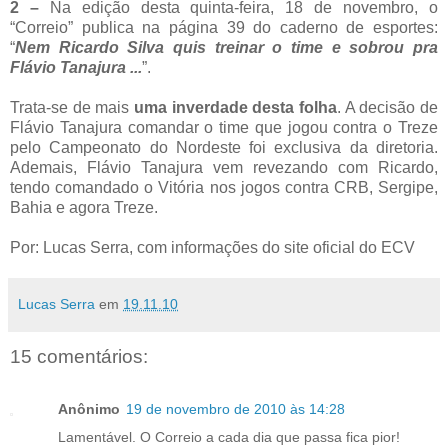
2 –
Na edição desta quinta-feira, 18 de novembro, o
“Correio” publica na página 39 do caderno de esportes:
“
Nem Ricardo Silva quis treinar o time e sobrou pra
Flávio Tanajura ...
”.
Trata-se de mais
uma inverdade desta folha
. A decisão de
Flávio Tanajura comandar o time que jogou contra o Treze
pelo Campeonato do Nordeste foi exclusiva da diretoria.
Ademais, Flávio Tanajura vem revezando com Ricardo,
tendo comandado o Vitória nos jogos contra CRB, Sergipe,
Bahia e agora Treze.
Por: Lucas Serra, com informações do site oficial do ECV
Lucas Serra
em
19.11.10
15 comentários:
Anônimo
19 de novembro de 2010 às 14:28
Lamentável. O Correio a cada dia que passa fica pior!