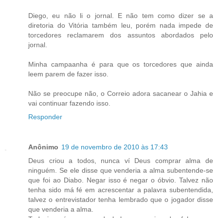
Diego, eu não li o jornal. E não tem como dizer se a
diretoria do Vitória também leu, porém nada impede de
torcedores reclamarem dos assuntos abordados pelo
jornal.
Minha campaanha é para que os torcedores que ainda
leem parem de fazer isso.
Não se preocupe não, o Correio adora sacanear o Jahia e
vai continuar fazendo isso.
Responder
Anônimo
19 de novembro de 2010 às 17:43
Deus criou a todos, nunca ví Deus comprar alma de
ninguém. Se ele disse que venderia a alma subentende-se
que foi ao Diabo. Negar isso é negar o óbvio. Talvez não
tenha sido má fé em acrescentar a palavra subentendida,
talvez o entrevistador tenha lembrado que o jogador disse
que venderia a alma.