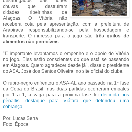
desabrigados das fortes
chuvas que destruíram
cidades ribeirinhas de
Alagoas. O Vitória não
receberá cota pela apresentação, com a prefeitura de
Arapiraca responsabilizando-se pela hospedagem e
transporte. O ingresso para o jogo são
três quilos de
alimentos não perecíveis
.
"É importante levantamos o empenho e o apoio do Vitória
no jogo. Eles estão conscientes do que está se passando
em Alagoas. Quero agradecer desde já", disse o presidente
do ASA, José dos Santos Oliveira, no site oficial do clube.
O rubro-negro enfrentou o ASA-AL ano passado na 1ª fase
da Copa do Brasil, nas duas partidas ocorreram empates
por 1 a 1, a vaga para a próxima fase foi
decidida nos
pênaltis, destaque para Viáfara que defendeu uma
cobrança
.
Por: Lucas Serra
Foto: Época