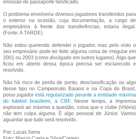
emissão de passaporte falsificado.
O problema envolveria diversos jogadores transferidos para
o exterior na ocasião, cuja documentação, a cargo de
empresários à frente das transferências, estaria ilegal.
(Fonte: A TARDE)
Não estou querendo defender o jogador, mas pelo visto o
seu empresário pode ter feito alguma coisa de irregular em
2001 ou 2003 (como divulgado em outros lugares). Algo que
ficou em aberto dessa época precisa ser esclarecido e
resolvido.
Não há risco de perda de ponto, desclassificação ou algo
desse tipo no Campeonato Baiano e na Copa do Brasil,
poiso jogador
está regularizado perante a entidade máxima
do futebol brasileiro, a CBF
. Nesse tempo, a imprensa
explorará ao máximo a questão, coisa que o clube (Vitória)
não tem culpa alguma. É algo pessoal de Júnior. Vamos
aguardar que tudo será resolvido.
Por: Lucas Serra
Foto: Marcio Costa e Silva/Correio