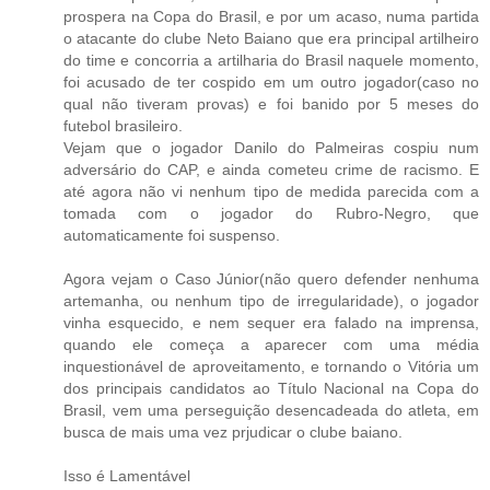
prospera na Copa do Brasil, e por um acaso, numa partida
o atacante do clube Neto Baiano que era principal artilheiro
do time e concorria a artilharia do Brasil naquele momento,
foi acusado de ter cospido em um outro jogador(caso no
qual não tiveram provas) e foi banido por 5 meses do
futebol brasileiro.
Vejam que o jogador Danilo do Palmeiras cospiu num
adversário do CAP, e ainda cometeu crime de racismo. E
até agora não vi nenhum tipo de medida parecida com a
tomada com o jogador do Rubro-Negro, que
automaticamente foi suspenso.
Agora vejam o Caso Júnior(não quero defender nenhuma
artemanha, ou nenhum tipo de irregularidade), o jogador
vinha esquecido, e nem sequer era falado na imprensa,
quando ele começa a aparecer com uma média
inquestionável de aproveitamento, e tornando o Vitória um
dos principais candidatos ao Título Nacional na Copa do
Brasil, vem uma perseguição desencadeada do atleta, em
busca de mais uma vez prjudicar o clube baiano.
Isso é Lamentável