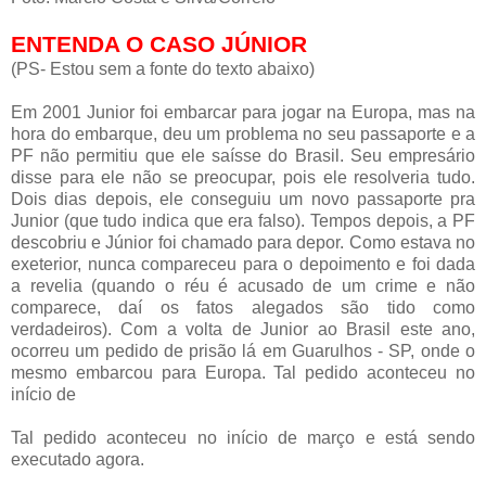
ENTENDA O CASO JÚNIOR
(PS- Estou sem a fonte do texto abaixo)
Em 2001 Junior foi embarcar para jogar na Europa, mas na
hora do embarque, deu um problema no seu passaporte e a
PF não permitiu que ele saísse do Brasil. Seu empresário
disse para ele não se preocupar, pois ele resolveria tudo.
Dois dias depois, ele conseguiu um novo passaporte pra
Junior (que tudo indica que era falso). Tempos depois, a PF
descobriu e Júnior foi chamado para depor. Como estava no
exeterior, nunca compareceu para o depoimento e foi dada
a revelia (quando o réu é acusado de um crime e não
comparece, daí os fatos alegados são tido como
verdadeiros). Com a volta de Junior ao Brasil este ano,
ocorreu um pedido de prisão lá em Guarulhos - SP, onde o
mesmo embarcou para Europa. Tal pedido aconteceu no
início de
Tal pedido aconteceu no início de março e está sendo
executado agora.