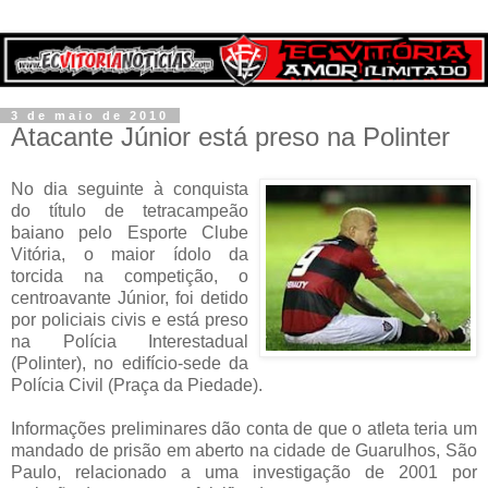
3 de maio de 2010
Atacante Júnior está preso na Polinter
No dia seguinte à conquista
do título de tetracampeão
baiano pelo Esporte Clube
Vitória, o maior ídolo da
torcida na competição, o
centroavante Júnior, foi detido
por policiais civis e está preso
na Polícia Interestadual
(Polinter), no edifício-sede da
Polícia Civil (Praça da Piedade).
Informações preliminares dão conta de que o atleta teria um
mandado de prisão em aberto na cidade de Guarulhos, São
Paulo, relacionado a uma investigação de 2001 por