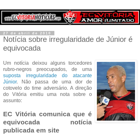
27 de abril de 2010
Notícia sobre irregularidade de Júnior é
equivocada
Um notícia deixou alguns torcedores
rubro-negros preocupados, de uma
suposta irregularidade do atacante
Júnior
. Não passa de uma dor de
cotovelo do time adversário. A direção
do Vitória emitiu uma nota sobre o
assunto:
EC Vitória comunica que é
equivocada notícia
publicada em site