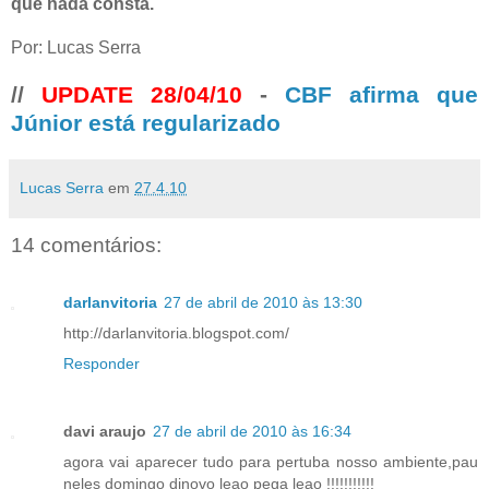
que nada consta.
Por: Lucas Serra
//
UPDATE 28/04/10
-
CBF afirma que
Júnior está regularizado
Lucas Serra
em
27.4.10
14 comentários:
darlanvitoria
27 de abril de 2010 às 13:30
http://darlanvitoria.blogspot.com/
Responder
davi araujo
27 de abril de 2010 às 16:34
agora vai aparecer tudo para pertuba nosso ambiente,pau
neles domingo dinovo leao pega leao !!!!!!!!!!!