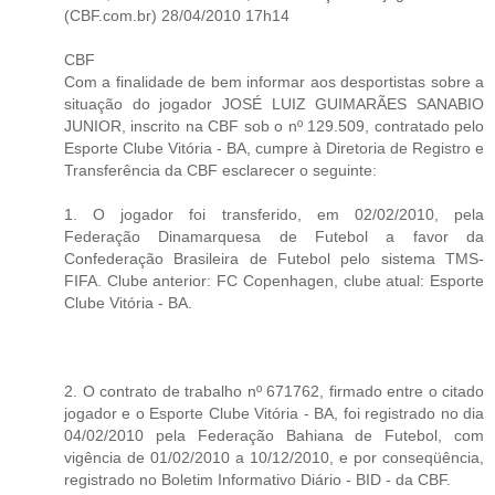
(CBF.com.br) 28/04/2010 17h14
CBF
Com a finalidade de bem informar aos desportistas sobre a
situação do jogador JOSÉ LUIZ GUIMARÃES SANABIO
JUNIOR, inscrito na CBF sob o nº 129.509, contratado pelo
Esporte Clube Vitória - BA, cumpre à Diretoria de Registro e
Transferência da CBF esclarecer o seguinte:
1. O jogador foi transferido, em 02/02/2010, pela
Federação Dinamarquesa de Futebol a favor da
Confederação Brasileira de Futebol pelo sistema TMS-
FIFA. Clube anterior: FC Copenhagen, clube atual: Esporte
Clube Vitória - BA.
2. O contrato de trabalho nº 671762, firmado entre o citado
jogador e o Esporte Clube Vitória - BA, foi registrado no dia
04/02/2010 pela Federação Bahiana de Futebol, com
vigência de 01/02/2010 a 10/12/2010, e por conseqüência,
registrado no Boletim Informativo Diário - BID - da CBF.