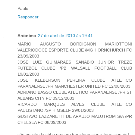
Paulo
Responder
Anônimo
27 de abril de 2010 às 19:41
MARIO AUGUSTO BORDIGNON MARIOTTONI
VALERIODOCE ESPORTE CLUBE /MG HORNCHURCH FC
23/09/2003
JOSE LUIZ GUIMARAES SANABIO JUNIOR TREZE
FUTEBOL CLUBE /PB WALSALL FOOTBALL CLUB
19/01/2003
JOSE KLEBERSON PEREIRA CLUBE ATLETICO
PARANAENSE /PR MANCHESTER UNITED FC 12/08/2003
ADRIANO BASSO CLUBE ATLETICO PARANAENSE /PR ST
ALBANS CITY FC 09/12/2003
RICARDO MARQUES ALVES CLUBE ATLETICO
PAULISTANO /SP HIMSELF 29/01/2003
GUSTAVO LAZZARETTI DE ARAUJO MALUTROM S/A /PR
CHELSEA FC 08/09/2003
vão no site da cbf e procure transferencias internacionais !