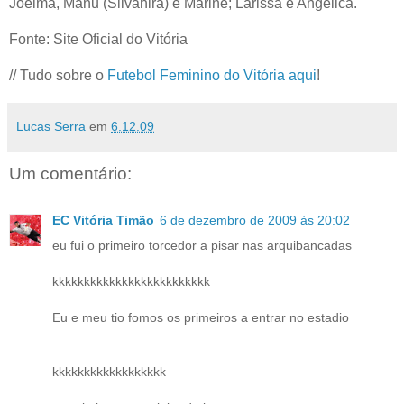
Joelma, Manu (Silvanira) e Marine; Larissa e Angélica.
Fonte: Site Oficial do Vitória
// Tudo sobre o
Futebol Feminino do Vitória aqui
!
Lucas Serra
em
6.12.09
Um comentário:
EC Vitória Timão
6 de dezembro de 2009 às 20:02
eu fui o primeiro torcedor a pisar nas arquibancadas
kkkkkkkkkkkkkkkkkkkkkkkkk
Eu e meu tio fomos os primeiros a entrar no estadio
kkkkkkkkkkkkkkkkkk