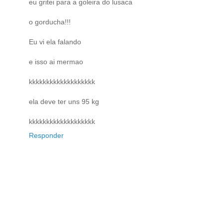
eu gritei para a goleira do lusaca
o gorducha!!!
Eu vi ela falando
e isso ai mermao
kkkkkkkkkkkkkkkkkkk
ela deve ter uns 95 kg
kkkkkkkkkkkkkkkkkkk
Responder