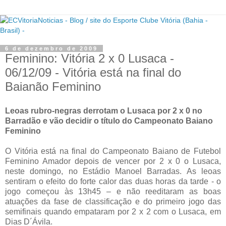
6 de dezembro de 2009
Feminino: Vitória 2 x 0 Lusaca -
06/12/09 - Vitória está na final do
Baianão Feminino
Leoas rubro-negras derrotam o Lusaca por 2 x 0 no
Barradão e vão decidir o título do Campeonato Baiano
Feminino
O Vitória está na final do Campeonato Baiano de Futebol
Feminino Amador depois de vencer por 2 x 0 o Lusaca,
neste domingo, no Estádio Manoel Barradas. As leoas
sentiram o efeito do forte calor das duas horas da tarde - o
jogo começou às 13h45 – e não reeditaram as boas
atuações da fase de classificação e do primeiro jogo das
semifinais quando empataram por 2 x 2 com o Lusaca, em
Dias D´Ávila.