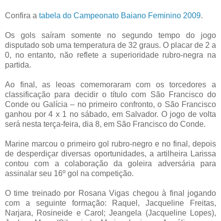
Confira a
tabela do Campeonato Baiano Feminino 2009
.
Os gols saíram somente no segundo tempo do jogo
disputado sob uma temperatura de 32 graus. O placar de 2 a
0, no entanto, não reflete a superioridade rubro-negra na
partida.
Ao final, as leoas comemoraram com os torcedores a
classificação para decidir o título com São Francisco do
Conde ou Galícia – no primeiro confronto, o São Francisco
ganhou por 4 x 1 no sábado, em Salvador. O jogo de volta
será nesta terça-feira, dia 8, em São Francisco do Conde.
Marine marcou o primeiro gol rubro-negro e no final, depois
de desperdiçar diversas oportunidades, a artilheira Larissa
contou com a colaboração da goleira adversária para
assinalar seu 16º gol na competição.
O time treinado por Rosana Vigas chegou à final jogando
com a seguinte formação: Raquel, Jacqueline Freitas,
Narjara, Rosineide e Carol; Jeangela (Jacqueline Lopes),