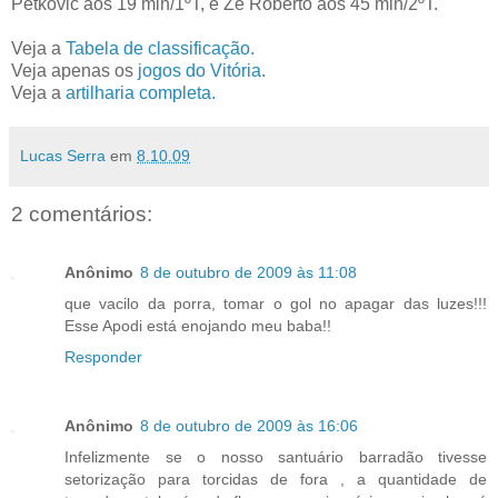
Petkovic aos 19 min/1ºT, e Zé Roberto aos 45 min/2ºT.
Veja a
Tabela de classificação.
Veja apenas os
jogos do Vitória.
Veja a
artilharia completa.
Lucas Serra
em
8.10.09
2 comentários:
Anônimo
8 de outubro de 2009 às 11:08
que vacilo da porra, tomar o gol no apagar das luzes!!!
Esse Apodi está enojando meu baba!!
Responder
Anônimo
8 de outubro de 2009 às 16:06
Infelizmente se o nosso santuário barradão tivesse
setorização para torcidas de fora , a quantidade de