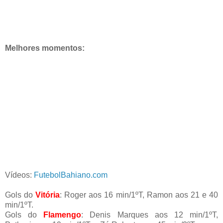
Melhores momentos:
Vídeos:
FutebolBahiano.com
Gols do
Vitória
: Roger aos 16 min/1ºT, Ramon aos 21 e 40
min/1ºT.
Gols do
Flamengo
: Denis Marques aos 12 min/1ºT,