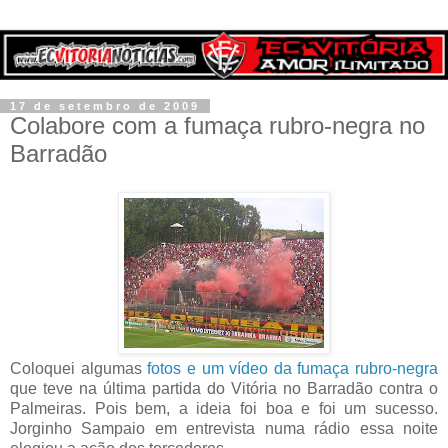
17 de setembro de 2009
Colabore com a fumaça rubro-negra no
Barradão
Coloquei algumas
fotos e um vídeo da fumaça rubro-negra
que teve na última partida do Vitória no Barradão contra o
Palmeiras. Pois bem, a ideia foi boa e foi um sucesso.
Jorginho Sampaio em entrevista numa rádio essa noite