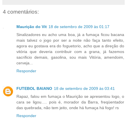
4 comentários:
Maurição do Vit
18 de setembro de 2009 às 01:17
Sinalizadores eu acho uma boa, já a fumaça ficou bacana
mais talvez o jogo por ser a noite não faça tanto efeito,
agora eu gostava era do foguetorio, acho que a direção do
vitória que deveria contribuir com a grana, já fazemos
sacrificio demais, gasolina, sou mais Vitória, amendoim,
cerveja...
Responder
FUTEBOL BAIANO
18 de setembro de 2009 às 03:41
Rapaz, falou em fumaça o Maurição se apresentou logo, o
cara se ligou..... pois é, morador da Barra, freqüentador
das quebrada, não tem jeito, onde há fumaça há fogo! rs
Responder