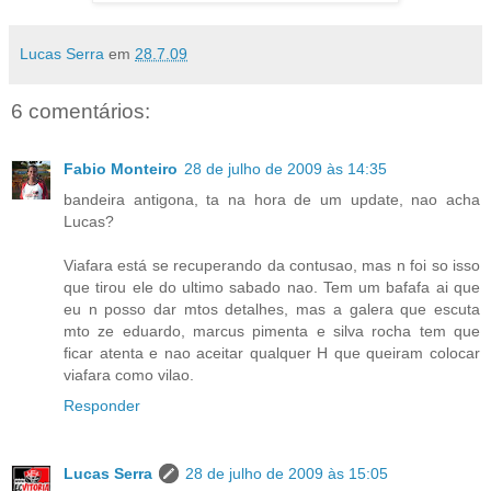
Lucas Serra
em
28.7.09
6 comentários:
Fabio Monteiro
28 de julho de 2009 às 14:35
bandeira antigona, ta na hora de um update, nao acha
Lucas?
Viafara está se recuperando da contusao, mas n foi so isso
que tirou ele do ultimo sabado nao. Tem um bafafa ai que
eu n posso dar mtos detalhes, mas a galera que escuta
mto ze eduardo, marcus pimenta e silva rocha tem que
ficar atenta e nao aceitar qualquer H que queiram colocar
viafara como vilao.
Responder
Lucas Serra
28 de julho de 2009 às 15:05