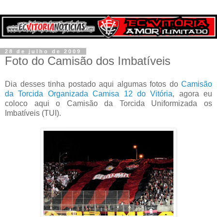
28 de julho de 2009
Foto do Camisão dos Imbatíveis
Dia desses tinha postado aqui algumas fotos do
Camisão
da Torcida Organizada Camisa 12 do Vitória
, agora eu
coloco aqui o Camisão da Torcida Uniformizada os
Imbatíveis (TUI).