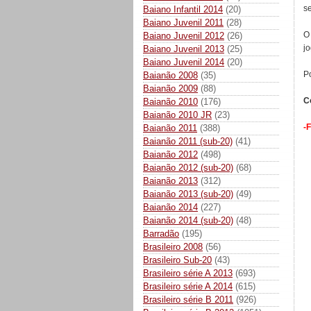
se
Baiano Infantil 2014
(20)
Baiano Juvenil 2011
(28)
O 
Baiano Juvenil 2012
(26)
jo
Baiano Juvenil 2013
(25)
Baiano Juvenil 2014
(20)
P
Baianão 2008
(35)
Baianão 2009
(88)
C
Baianão 2010
(176)
Baianão 2010 JR
(23)
-
Baianão 2011
(388)
Baianão 2011 (sub-20)
(41)
Baianão 2012
(498)
Baianão 2012 (sub-20)
(68)
Baianão 2013
(312)
Baianão 2013 (sub-20)
(49)
Baianão 2014
(227)
Baianão 2014 (sub-20)
(48)
Barradão
(195)
Brasileiro 2008
(56)
Brasileiro Sub-20
(43)
Brasileiro série A 2013
(693)
Brasileiro série A 2014
(615)
Brasileiro série B 2011
(926)