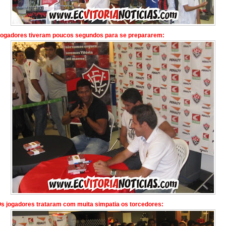
Jogadores tiveram poucos segundos para se prepararem:
Os jogadores trataram com muita simpatia os torcedores: