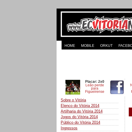
HOME
MOBILE
ORKUT
FACEB
Placar: 2x0
Leão perde
para
Figueirense
Sobre o Vitória
Elenco do Vitória 2014
Artilharia do Vitória 2014
Jogos do Vitória 2014
Público do Vitória 2014
Ingressos