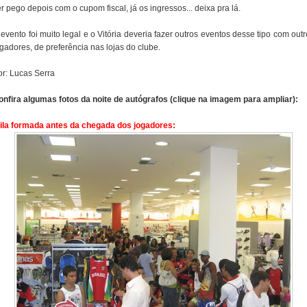
r pego depois com o cupom fiscal, já os ingressos... deixa pra lá.
evento foi muito legal e o Vitória deveria fazer outros eventos desse tipo com out
gadores, de preferência nas lojas do clube.
or: Lucas Serra
onfira algumas fotos da noite de autógrafos (clique na imagem para ampliar):
Fila formada antes da chegada dos jogadores: