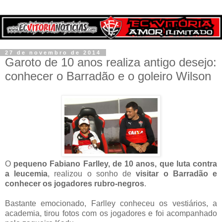
27 de novembro de 2014
Garoto de 10 anos realiza antigo desejo:
conhecer o Barradão e o goleiro Wilson
O
pequeno Fabiano Farlley, de 10 anos, que luta contra
a leucemia
, realizou o sonho de
visitar o Barradão e
conhecer os jogadores rubro-negros
.
Bastante emocionado, Farlley conheceu os vestiários, a
academia, tirou fotos com os jogadores e foi acompanhado