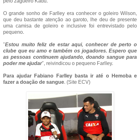
pelo zagueiro Kadu.
O grande sonho de Farlley era conhecer o goleiro Wilson,
que deu bastante atenção ao garoto, lhe deu de presente
uma camisa de goleiro e inclusive foi entrevistado pelo
pequeno.
"
Estou muito feliz de estar aqui, conhecer de perto o
clube que eu amo e também os jogadores. Espero que
as pessoas continuem ajudando, doando sangue para
poder me ajudar
", reivindicou o pequeno Farlley.
Para ajudar Fabiano Farlley basta ir até o Hemoba e
fazer a doação de sangue
. (Site ECV)