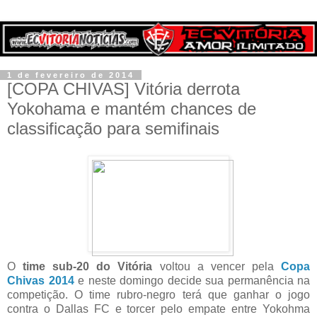
1 de fevereiro de 2014
[COPA CHIVAS] Vitória derrota
Yokohama e mantém chances de
classificação para semifinais
O
time sub-20 do Vitória
voltou a vencer pela
Copa
Chivas 2014
e neste domingo decide sua permanência na
competição. O time rubro-negro terá que ganhar o jogo
contra o Dallas FC e torcer pelo empate entre Yokohma