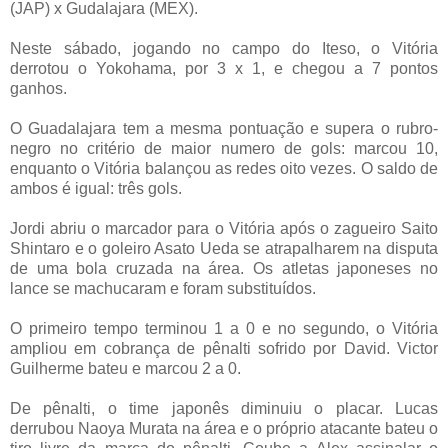
(JAP) x Gudalajara (MEX).
Neste sábado, jogando no campo do Iteso, o Vitória
derrotou o Yokohama, por 3 x 1, e chegou a 7 pontos
ganhos.
O Guadalajara tem a mesma pontuação e supera o rubro-
negro no critério de maior numero de gols: marcou 10,
enquanto o Vitória balançou as redes oito vezes. O saldo de
ambos é igual: três gols.
Jordi abriu o marcador para o Vitória após o zagueiro Saito
Shintaro e o goleiro Asato Ueda se atrapalharem na disputa
de uma bola cruzada na área. Os atletas japoneses no
lance se machucaram e foram substituídos.
O primeiro tempo terminou 1 a 0 e no segundo, o Vitória
ampliou em cobrança de pênalti sofrido por David. Victor
Guilherme bateu e marcou 2 a 0.
De pênalti, o time japonês diminuiu o placar. Lucas
derrubou Naoya Murata na área e o próprio atacante bateu o