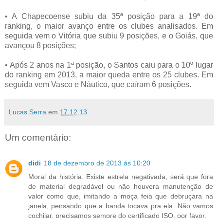
• A Chapecoense subiu da 35ª posição para a 19ª do
ranking, o maior avanço entre os clubes analisados. Em
seguida vem o Vitória que subiu 9 posições, e o Goiás, que
avançou 8 posições;
• Após 2 anos na 1ª posição, o Santos caiu para o 10º lugar
do ranking em 2013, a maior queda entre os 25 clubes. Em
seguida vem Vasco e Náutico, que caíram 6 posições.
Lucas Serra
em
17.12.13
Um comentário:
didi
18 de dezembro de 2013 às 10:20
Moral da história: Existe estrela negativada, será que fora
de material degradável ou não houvera manutenção de
valor como que, imitando a moça feia que debruçara na
janela, pensando que a banda tocava pra ela. Não vamos
cochilar, precisamos sempre do certificado ISO, por favor.