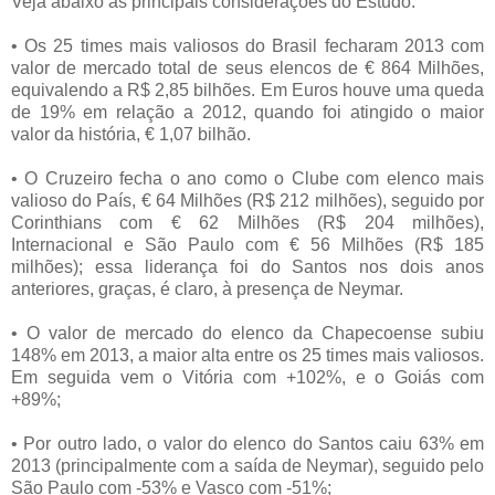
Veja abaixo as principais considerações do Estudo:
• Os 25 times mais valiosos do Brasil fecharam 2013 com
valor de mercado total de seus elencos de € 864 Milhões,
equivalendo a R$ 2,85 bilhões. Em Euros houve uma queda
de 19% em relação a 2012, quando foi atingido o maior
valor da história, € 1,07 bilhão.
• O Cruzeiro fecha o ano como o Clube com elenco mais
valioso do País, € 64 Milhões (R$ 212 milhões), seguido por
Corinthians com € 62 Milhões (R$ 204 milhões),
Internacional e São Paulo com € 56 Milhões (R$ 185
milhões); essa liderança foi do Santos nos dois anos
anteriores, graças, é claro, à presença de Neymar.
• O valor de mercado do elenco da Chapecoense subiu
148% em 2013, a maior alta entre os 25 times mais valiosos.
Em seguida vem o Vitória com +102%, e o Goiás com
+89%;
• Por outro lado, o valor do elenco do Santos caiu 63% em
2013 (principalmente com a saída de Neymar), seguido pelo
São Paulo com -53% e Vasco com -51%;