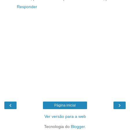
Responder
‹
›
Página inicial
Ver versão para a web
Tecnologia do
Blogger
.