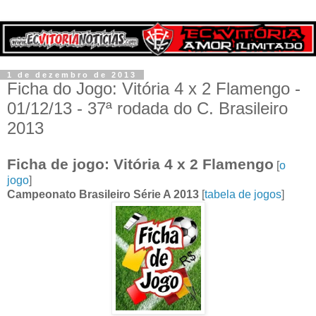
1 de dezembro de 2013
Ficha do Jogo: Vitória 4 x 2 Flamengo -
01/12/13 - 37ª rodada do C. Brasileiro
2013
Ficha de jogo: Vitória 4 x 2 Flamengo
[
o
jogo
]
Campeonato Brasileiro Série A 2013
[
tabela de jogos
]