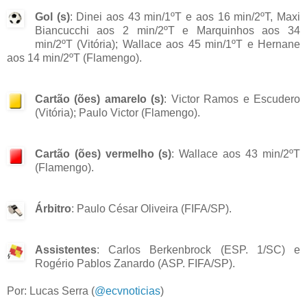
Gol (s)
: Dinei aos 43 min/1ºT e aos 16 min/2ºT, Maxi
Biancucchi aos 2 min/2ºT e Marquinhos aos 34
min/2ºT (Vitória); Wallace aos 45 min/1ºT e Hernane
aos 14 min/2ºT (Flamengo).
Cartão (ões) amarelo (s)
: Victor Ramos e Escudero
(Vitória); Paulo Victor (Flamengo).
Cartão (ões) vermelho (s)
: Wallace aos 43 min/2ºT
(Flamengo).
Árbitro
: Paulo César Oliveira (FIFA/SP).
Assistentes
: Carlos Berkenbrock (ESP. 1/SC) e
Rogério Pablos Zanardo (ASP. FIFA/SP).
Por: Lucas Serra (
@ecvnoticias
)