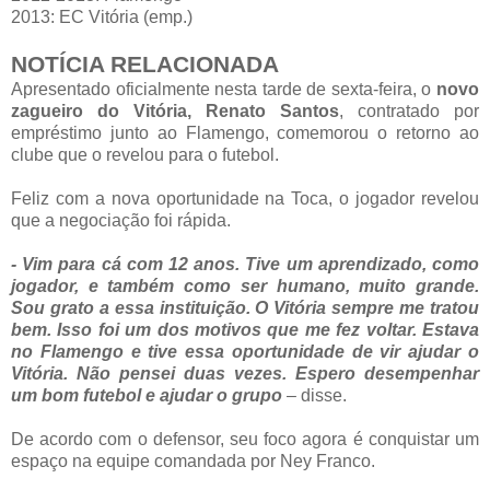
2013: EC Vitória (emp.)
NOTÍCIA RELACIONADA
Apresentado oficialmente nesta tarde de sexta-feira, o
novo
zagueiro do Vitória, Renato Santos
, contratado por
empréstimo junto ao Flamengo, comemorou o retorno ao
clube que o revelou para o futebol.
Feliz com a nova oportunidade na Toca, o jogador revelou
que a negociação foi rápida.
- Vim para cá com 12 anos. Tive um aprendizado, como
jogador, e também como ser humano, muito grande.
Sou grato a essa instituição. O Vitória sempre me tratou
bem. Isso foi um dos motivos que me fez voltar. Estava
no Flamengo e tive essa oportunidade de vir ajudar o
Vitória. Não pensei duas vezes. Espero desempenhar
um bom futebol e ajudar o grupo
– disse.
De acordo com o defensor, seu foco agora é conquistar um
espaço na equipe comandada por Ney Franco.