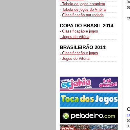
0
- Tabela de jogos completa
0
-
Tabela de jogos do Vitória
-
Classificação por rodada
T
COPA DO BRASIL 2014:
- Classificação e jogos
- Jogos do Vitória
BRASILEIRÃO 2014:
- Classificação e jogos
- Jogos do Vitória
1
0
0