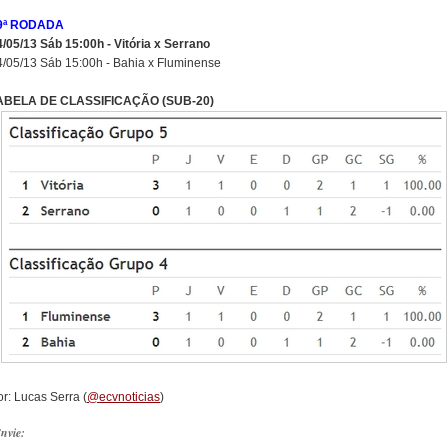
9ª RODADA
4/05/13 Sáb 15:00h - Vitória x Serrano
4/05/13 Sáb 15:00h - Bahia x Fluminense
ABELA DE CLASSIFICAÇÃO (SUB-20)
r: Lucas Serra (
@ecvnoticias
)
nvie: