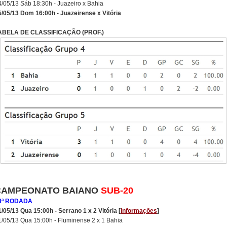
4/05/13 Sáb 18:30h - Juazeiro x Bahia
5/05/13 Dom 16:00h - Juazeirense x Vitória
ABELA DE CLASSIFICAÇÃO (PROF.)
CAMPEONATO BAIANO
SUB-20
8ª RODADA
1/05/13 Qua 15:00h - Serrano 1 x 2 Vitória [
informações
]
1/05/13 Qua 15:00h - Fluminense 2 x 1 Bahia