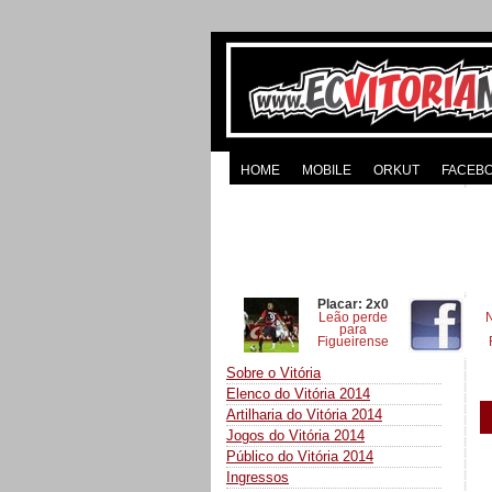
HOME
MOBILE
ORKUT
FACEB
Placar: 2x0
Leão perde
para
Figueirense
Sobre o Vitória
Elenco do Vitória 2014
Artilharia do Vitória 2014
Jogos do Vitória 2014
Público do Vitória 2014
Ingressos