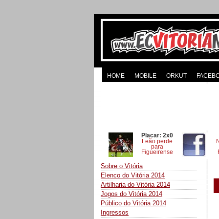
HOME
MOBILE
ORKUT
FACEB
Placar: 2x0
Leão perde
para
Figueirense
Sobre o Vitória
Elenco do Vitória 2014
Artilharia do Vitória 2014
Jogos do Vitória 2014
Público do Vitória 2014
Ingressos