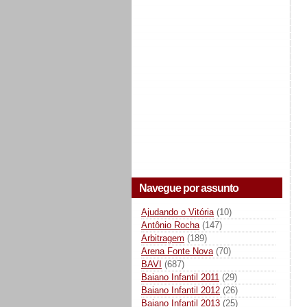
Navegue por assunto
Ajudando o Vitória
(10)
Antônio Rocha
(147)
Arbitragem
(189)
Arena Fonte Nova
(70)
BAVI
(687)
Baiano Infantil 2011
(29)
Baiano Infantil 2012
(26)
Baiano Infantil 2013
(25)