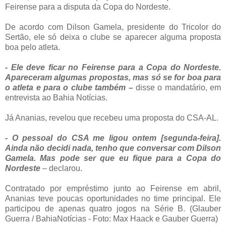
Feirense para a disputa da Copa do Nordeste.
De acordo com Dilson Gamela, presidente do Tricolor do
Sertão, ele só deixa o clube se aparecer alguma proposta
boa pelo atleta.
- Ele deve ficar no Feirense para a Copa do Nordeste.
Apareceram algumas propostas, mas só se for boa para
o atleta e para o clube também –
disse o mandatário, em
entrevista ao Bahia Notícias.
Já Ananias, revelou que recebeu uma proposta do CSA-AL.
- O pessoal do CSA me ligou ontem [segunda-feira].
Ainda não decidi nada, tenho que conversar com Dilson
Gamela. Mas pode ser que eu fique para a Copa do
Nordeste
– declarou.
Contratado por empréstimo junto ao Feirense em abril,
Ananias teve poucas oportunidades no time principal. Ele
participou de apenas quatro jogos na Série B. (Glauber
Guerra / BahiaNotícias - Foto: Max Haack e Gauber Guerra)