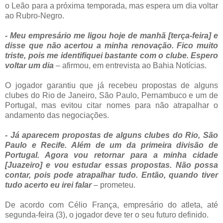
o Leão para a próxima temporada, mas espera um dia voltar
ao Rubro-Negro.
- Meu empresário me ligou hoje de manhã [terça-feira] e
disse que não acertou a minha renovação. Fico muito
triste, pois me identifiquei bastante com o clube. Espero
voltar um dia
– afirmou, em entrevista ao Bahia Notícias.
O jogador garantiu que já recebeu propostas de alguns
clubes do Rio de Janeiro, São Paulo, Pernambuco e um de
Portugal, mas evitou citar nomes para não atrapalhar o
andamento das negociações.
- Já aparecem propostas de alguns clubes do Rio, São
Paulo e Recife. Além de um da primeira divisão de
Portugal. Agora vou retornar para a minha cidade
[Juazeiro] e vou estudar essas propostas. Não possa
contar, pois pode atrapalhar tudo. Então, quando tiver
tudo acerto eu irei falar
– prometeu.
De acordo com Célio França, empresário do atleta, até
segunda-feira (3), o jogador deve ter o seu futuro definido.