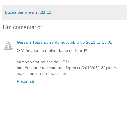
Lucas Serra
em
27.11.12
Um comentário:
Gerson Teixeira
27 de novembro de 2012 às 18:01
O Vitória tem a melhor base do Brasil!!!!
Vamos votar no site do UOL:
http://esporte.uol.com.br/infografico/2012/05/18/qual-e-a-
maior-torcida-do-brasil.htm
Responder