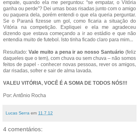
empate, quando ela me perguntou: “se empatar, o Vitória
ganha ou perde”? Dei umas boas risadas junto com o amigo
ou paquera dela, porém entendi o que ela queria perguntar.
Se o Paraná fizesse um gol, como ficaria a situação do
Vitória na competição. Expliquei e ela me agradeceu
dizendo que estava começando a ir ao estádio e que não
entendia muito de futebol. Isto tinha ficado claro para mim...
Resultado:
Vale muito a pena ir ao nosso Santuário
(feliz
daqueles que o tem), com chuva ou sem chuva – não somos
feitos de papel - conhecer novas pessoas, rever os amigos,
dar risadas, sofrer e sair de alma lavada.
VALEU VITÓRIA, VOCÊ É A SOMA DE TODOS NÓS!!!
Por: Antônio Rocha
Lucas Serra
em
11.7.12
4 comentários: