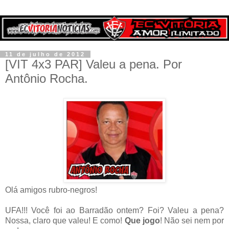
11 de julho de 2012
[VIT 4x3 PAR] Valeu a pena. Por
Antônio Rocha.
Olá amigos rubro-negros!
UFA!!! Você foi ao Barradão ontem? Foi? Valeu a pena?
Nossa, claro que valeu! E como!
Que jogo
! Não sei nem por