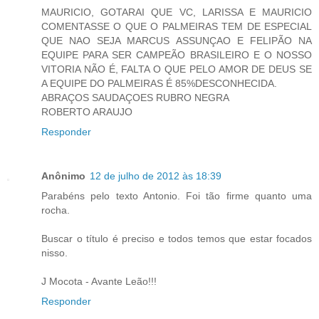
MAURICIO, GOTARAI QUE VC, LARISSA E MAURICIO
COMENTASSE O QUE O PALMEIRAS TEM DE ESPECIAL
QUE NAO SEJA MARCUS ASSUNÇAO E FELIPÃO NA
EQUIPE PARA SER CAMPEÃO BRASILEIRO E O NOSSO
VITORIA NÃO É, FALTA O QUE PELO AMOR DE DEUS SE
A EQUIPE DO PALMEIRAS É 85%DESCONHECIDA.
ABRAÇOS SAUDAÇOES RUBRO NEGRA
ROBERTO ARAUJO
Responder
Anônimo
12 de julho de 2012 às 18:39
Parabéns pelo texto Antonio. Foi tão firme quanto uma
rocha.
Buscar o título é preciso e todos temos que estar focados
nisso.
J Mocota - Avante Leão!!!
Responder