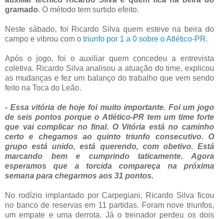
gramado
. O método tem surtido efeito.
Neste sábado, foi Ricardo Silva quem esteve na beira do
campo e vibrou com o
triunfo por 1 a 0 sobre o Atlético-PR
.
Após o jogo, foi o auxiliar quem concedeu a entrevista
coletiva. Ricardo Silva analisou a atuação do time, explicou
as mudanças e fez um balanço do trabalho que vem sendo
feito na Toca do Leão.
- Essa vitória de hoje foi muito importante. Foi um jogo
de seis pontos porque o Atlético-PR tem um time forte
que vai complicar no final. O Vitória está no caminho
certo e chegamos ao quinto triunfo consecutivo. O
grupo está unido, está querendo, com obetivo. Está
marcando bem e cumprindo taticamente. Agora
esperamos que a torcida compareça na próxima
semana para chegarmos aos 31 pontos.
No rodízio implantado por Carpegiani, Ricardo Silva ficou
no banco de reservas em 11 partidas. Foram nove triunfos,
um empate e uma derrota. Já o treinador perdeu os dois