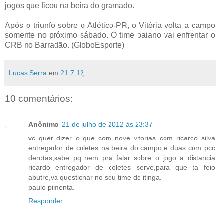
jogos que ficou na beira do gramado.
Após o triunfo sobre o Atlético-PR, o Vitória volta a campo
somente no próximo sábado. O time baiano vai enfrentar o
CRB no Barradão. (GloboEsporte)
Lucas Serra
em
21.7.12
10 comentários:
Anônimo
21 de julho de 2012 às 23:37
vc quer dizer o que com nove vitorias com ricardo silva
entregador de coletes na beira do campo,e duas com pcc
derotas,sabe pq nem pra falar sobre o jogo a distancia
ricardo entregador de coletes serve,para que ta feio
abutre,va questionar no seu time de itinga.
paulo pimenta.
Responder