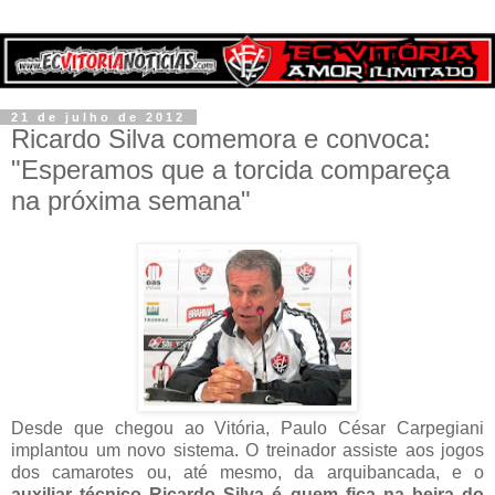
21 de julho de 2012
Ricardo Silva comemora e convoca:
"Esperamos que a torcida compareça
na próxima semana"
Desde que chegou ao Vitória, Paulo César Carpegiani
implantou um novo sistema. O treinador assiste aos jogos
dos camarotes ou, até mesmo, da arquibancada, e o
auxiliar técnico Ricardo Silva é quem fica na beira do