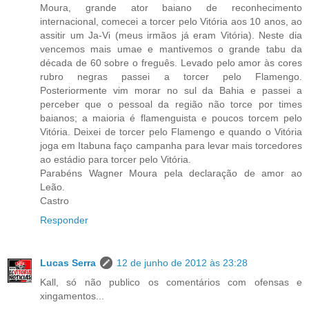
Moura, grande ator baiano de reconhecimento
internacional, comecei a torcer pelo Vitória aos 10 anos, ao
assitir um Ja-Vi (meus irmãos já eram Vitória). Neste dia
vencemos mais umae e mantivemos o grande tabu da
década de 60 sobre o freguês. Levado pelo amor às cores
rubro negras passei a torcer pelo Flamengo.
Posteriormente vim morar no sul da Bahia e passei a
perceber que o pessoal da região não torce por times
baianos; a maioria é flamenguista e poucos torcem pelo
Vitória. Deixei de torcer pelo Flamengo e quando o Vitória
joga em Itabuna faço campanha para levar mais torcedores
ao estádio para torcer pelo Vitória.
Parabéns Wagner Moura pela declaração de amor ao
Leão.
Castro
Responder
Lucas Serra
12 de junho de 2012 às 23:28
Kall, só não publico os comentários com ofensas e
xingamentos...