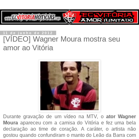
11 de junho de 2012
[VÍDEO] Wagner Moura mostra seu
amor ao Vitória
Durante gravação de um vídeo na MTV, o
ator Wagner
Moura
apareceu com a camisa do Vitória e fez uma bela
declaração ao time de coração. A caráter, o artista não
gostou quando confundiram o manto do Leão da Barra com