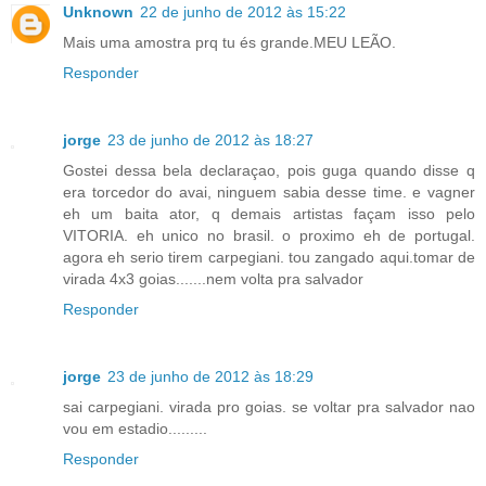
Unknown
22 de junho de 2012 às 15:22
Mais uma amostra prq tu és grande.MEU LEÃO.
Responder
jorge
23 de junho de 2012 às 18:27
Gostei dessa bela declaraçao, pois guga quando disse q
era torcedor do avai, ninguem sabia desse time. e vagner
eh um baita ator, q demais artistas façam isso pelo
VITORIA. eh unico no brasil. o proximo eh de portugal.
agora eh serio tirem carpegiani. tou zangado aqui.tomar de
virada 4x3 goias.......nem volta pra salvador
Responder
jorge
23 de junho de 2012 às 18:29
sai carpegiani. virada pro goias. se voltar pra salvador nao
vou em estadio.........
Responder