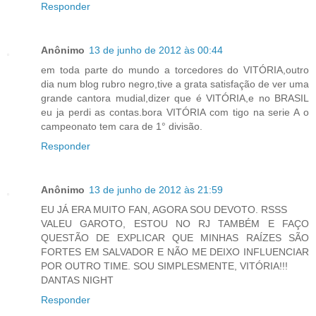
Responder
Anônimo
13 de junho de 2012 às 00:44
em toda parte do mundo a torcedores do VITÓRIA,outro
dia num blog rubro negro,tive a grata satisfação de ver uma
grande cantora mudial,dizer que é VITÓRIA,e no BRASIL
eu ja perdi as contas.bora VITÓRIA com tigo na serie A o
campeonato tem cara de 1° divisão.
Responder
Anônimo
13 de junho de 2012 às 21:59
EU JÁ ERA MUITO FAN, AGORA SOU DEVOTO. RSSS
VALEU GAROTO, ESTOU NO RJ TAMBÉM E FAÇO
QUESTÃO DE EXPLICAR QUE MINHAS RAÍZES SÃO
FORTES EM SALVADOR E NÃO ME DEIXO INFLUENCIAR
POR OUTRO TIME. SOU SIMPLESMENTE, VITÓRIA!!!
DANTAS NIGHT
Responder