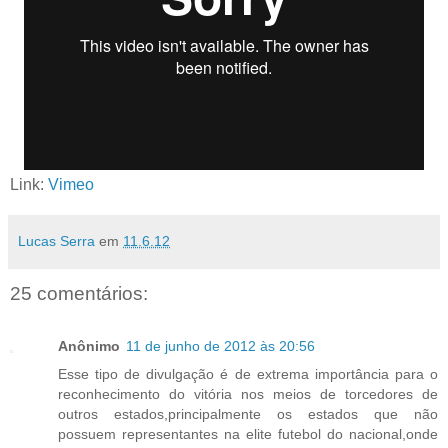
Link:
Vimeo
Lucas Serra
em
11.6.12
25 comentários:
Anônimo
11 de junho de 2012 às 20:56
Esse tipo de divulgação é de extrema importância para o
reconhecimento do vitória nos meios de torcedores de
outros estados,principalmente os estados que não
possuem representantes na elite futebol do nacional,onde