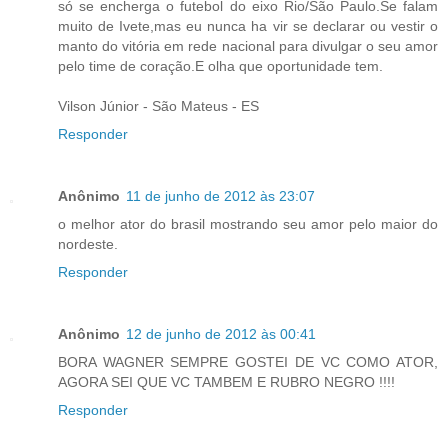
só se encherga o futebol do eixo Rio/São Paulo.Se falam
muito de Ivete,mas eu nunca ha vir se declarar ou vestir o
manto do vitória em rede nacional para divulgar o seu amor
pelo time de coração.E olha que oportunidade tem.
Vilson Júnior - São Mateus - ES
Responder
Anônimo
11 de junho de 2012 às 23:07
o melhor ator do brasil mostrando seu amor pelo maior do
nordeste.
Responder
Anônimo
12 de junho de 2012 às 00:41
BORA WAGNER SEMPRE GOSTEI DE VC COMO ATOR,
AGORA SEI QUE VC TAMBEM E RUBRO NEGRO !!!!
Responder