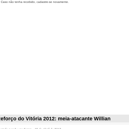
Caso não tenha recebido, cadastre-se novamente.
eforço do Vitória 2012: meia-atacante Willian