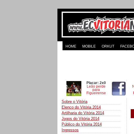
HOME
MOBILE
ORKUT
FACEB
Placar: 2x0
Leão perde
para
Figueirense
Sobre o Vitória
Elenco do Vitória 2014
Artilharia do Vitória 2014
Jogos do Vitória 2014
Público do Vitória 2014
Ingressos