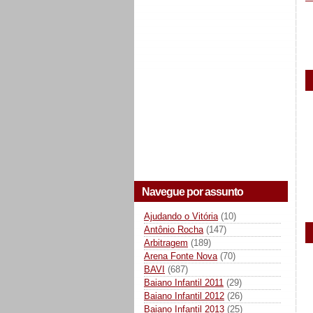
Navegue por assunto
Ajudando o Vitória
(10)
Antônio Rocha
(147)
Arbitragem
(189)
Arena Fonte Nova
(70)
BAVI
(687)
Baiano Infantil 2011
(29)
Baiano Infantil 2012
(26)
Baiano Infantil 2013
(25)