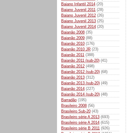
Baiano Infantil 2014
(20)
Baiano Juvenil 2011
(28)
Baiano Juvenil 2012
(26)
Baiano Juvenil 2013
(25)
Baiano Juvenil 2014
(20)
Baianão 2008
(35)
Baianão 2009
(88)
Baianão 2010
(176)
Baianão 2010 JR
(23)
Baianão 2011
(388)
Baianão 2011 (sub-20)
(41)
Baianão 2012
(498)
Baianão 2012 (sub-20)
(68)
Baianão 2013
(312)
Baianão 2013 (sub-20)
(49)
Baianão 2014
(227)
Baianão 2014 (sub-20)
(48)
Barradão
(195)
Brasileiro 2008
(56)
Brasileiro Sub-20
(43)
Brasileiro série A 2013
(693)
Brasileiro série A 2014
(615)
Brasileiro série B 2011
(926)