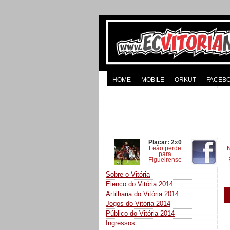
HOME
MOBILE
ORKUT
FACEB
Placar: 2x0
Leão perde
para
Figueirense
Sobre o Vitória
Elenco do Vitória 2014
Artilharia do Vitória 2014
Jogos do Vitória 2014
Público do Vitória 2014
Ingressos