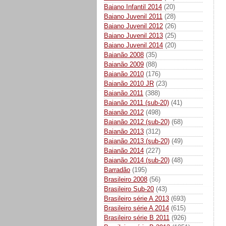
Baiano Infantil 2014
(20)
Baiano Juvenil 2011
(28)
Baiano Juvenil 2012
(26)
Baiano Juvenil 2013
(25)
Baiano Juvenil 2014
(20)
Baianão 2008
(35)
Baianão 2009
(88)
Baianão 2010
(176)
Baianão 2010 JR
(23)
Baianão 2011
(388)
Baianão 2011 (sub-20)
(41)
Baianão 2012
(498)
Baianão 2012 (sub-20)
(68)
Baianão 2013
(312)
Baianão 2013 (sub-20)
(49)
Baianão 2014
(227)
Baianão 2014 (sub-20)
(48)
Barradão
(195)
Brasileiro 2008
(56)
Brasileiro Sub-20
(43)
Brasileiro série A 2013
(693)
Brasileiro série A 2014
(615)
Brasileiro série B 2011
(926)