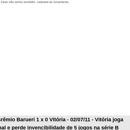
Caso não tenha recebido, cadastre-se novamente.
rêmio Barueri 1 x 0 Vitória - 02/07/11 - Vitória joga
al e perde invencibilidade de 5 jogos na série B