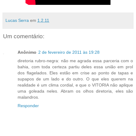
Lucas Serra
em
1.2.11
Um comentário:
Anônimo
2 de fevereiro de 2011 às 19:28
diretoria rubro-negra: não me agrada essa parceria com o
bahia, com toda certeza partiu deles essa união em prol
dos flagelados. Eles estão em crise ao ponto de tapas e
supapos de um lado e do outro. O que eles querem na
realidade é um clima cordial, e que o VITORIA não aplique
uma goleada neles. Abram os olhos diretoria, eles são
malandros.
Responder