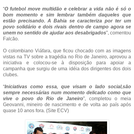
“
O futebol move multidão e celebrar a vida não é só o
bom momento e sim lembrar também daqueles que
estão precisando. A Bahia se caracteriza por ter um
povo solidário e dois rivais dentro de campo agora se
unem no sentido de ajudar aos desabrigados
”, comentou
Falcão.
O colombiano Viáfara, que ficou chocado com as imagens
vistas na TV sobre a tragédia no Rio de Janeiro, aprovou a
iniciativa e colocou-se à disposição para apoiar a
campanha que surgiu de uma idéia dos dirigentes dos dois
clubes.
“
Iniciativas como essa, que visam o lado social,são
sempre necessárias num momento delicado como que
vive o povo do Rio de Janeiro
”, completou o meia
Geovanni, mineiro de nascimento e de volta ao país após
quase 10 anos fora. (Site ECV)