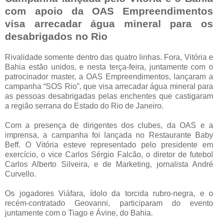
com apoio da OAS Empreendimentos
visa arrecadar água mineral para os
desabrigados no Rio
Rivalidade somente dentro das quatro linhas. Fora, Vitória e
Bahia estão unidos, e nesta terça-feira, juntamente com o
patrocinador master, a OAS Empreendimentos, lançaram a
campanha “SOS Rio”, que visa arrecadar água mineral para
as pessoas desabrigadas pelas enchentes que castigaram
a região serrana do Estado do Rio de Janeiro.
Com a presença de dirigentes dos clubes, da OAS e a
imprensa, a campanha foi lançada no Restaurante Baby
Beff. O Vitória esteve representado pelo presidente em
exercício, o vice Carlos Sérgio Falcão, o diretor de futebol
Carlos Alberto Silveira, e de Marketing, jornalista André
Curvello.
Os jogadores Viáfara, ídolo da torcida rubro-negra, e o
recém-contratado Geovanni, participaram do evento
juntamente com o Tiago e Ávine, do Bahia.